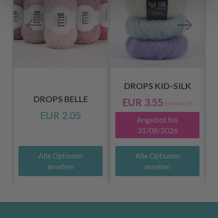
DROPS KID-SILK
DROPS BELLE
EUR 3.55
EUR 4.75
EUR 2.05
Angebot bis
31/08/2026
Alle Optionen
Alle Optionen
ansehen
ansehen