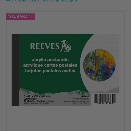
10% RABATT