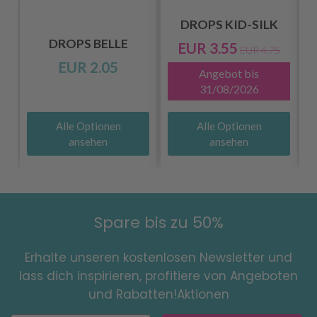
DROPS KID-SILK
DROPS BELLE
EUR 3.55
EUR 4.75
EUR 2.05
Angebot bis
31/08/2026
Alle Optionen
Alle Optionen
ansehen
ansehen
Spare bis zu 50%
Erhalte unseren kostenlosen Newsletter und
lass dich inspirieren, profitiere von Angeboten
und Rabatten!Aktionen