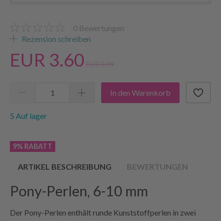
0
Bewertungen
Rezension schreiben
EUR 3.60
EUR 3.99
In den Warenkorb
5 Auf lager
9% RABATT
ARTIKEL BESCHREIBUNG
BEWERTUNGEN
Pony-Perlen, 6-10 mm
Der Pony-Perlen enthält runde Kunststoffperlen in zwei