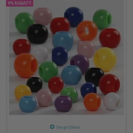
9% RABATT
Vergrößern