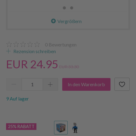
Vergrößern
0
Bewertungen
Rezension schreiben
EUR 24.95
EUR 33.30
In den Warenkorb
9 Auf lager
25% RABATT