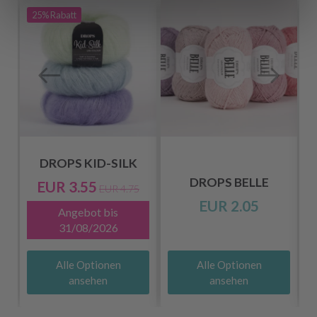
25%
Rabatt
DROPS KID-SILK
DROPS BELLE
EUR 3.55
EUR 4.75
EUR 2.05
Angebot bis
31/08/2026
Alle Optionen
Alle Optionen
ansehen
ansehen