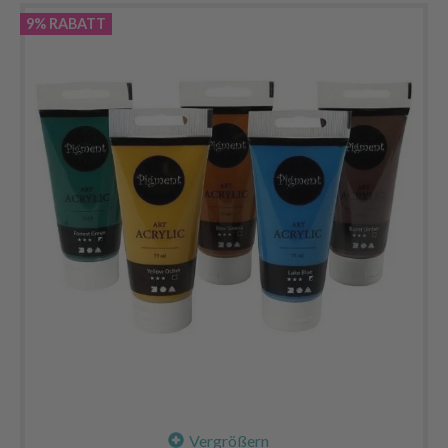
9% RABATT
Vergrößern