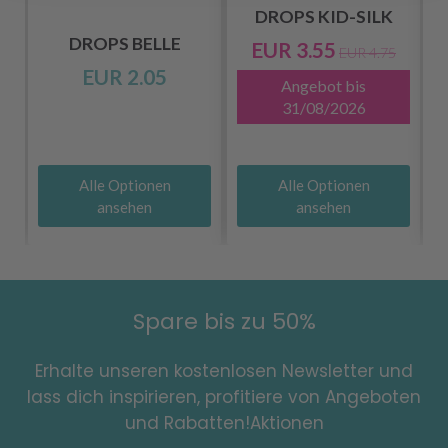
DROPS KID-SILK
DROPS BELLE
EUR 3.55
EUR 4.75
EUR 2.05
Angebot bis
31/08/2026
Alle Optionen
Alle Optionen
ansehen
ansehen
Spare bis zu 50%
Erhalte unseren kostenlosen Newsletter und
lass dich inspirieren, profitiere von Angeboten
und Rabatten!Aktionen