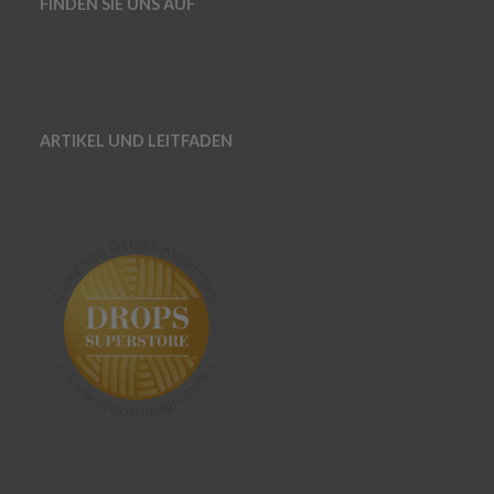
FINDEN SIE UNS AUF
ARTIKEL UND LEITFADEN