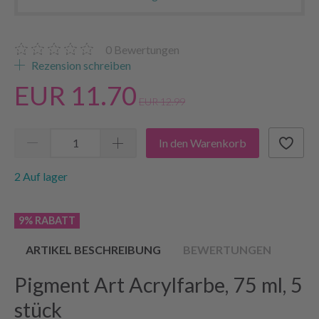
0
Bewertungen
Rezension schreiben
EUR 11.70
EUR 12.99
In den Warenkorb
2 Auf lager
9% RABATT
ARTIKEL BESCHREIBUNG
BEWERTUNGEN
Pigment Art Acrylfarbe, 75 ml, 5
stück