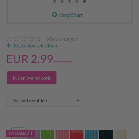
Vergrößern
0
Bewertungen
Rezension schreiben
EUR 2.99
EUR 3.30
In den Warenkorb
9% RABATT