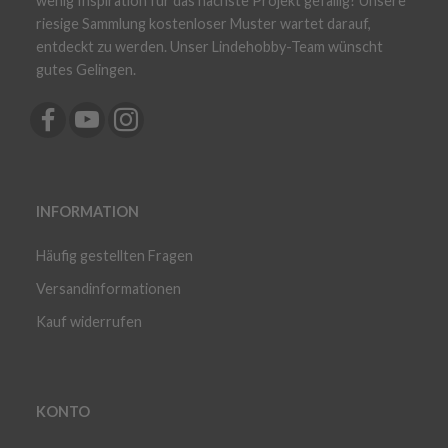
wenig Inspiration für das nächste Projekt gefällig? Unsere
riesige Sammlung kostenloser Muster wartet darauf,
entdeckt zu werden. Unser Lindehobby-Team wünscht
gutes Gelingen.
INFORMATION
Häufig gestellten Fragen
Versandinformationen
Kauf widerrufen
KONTO