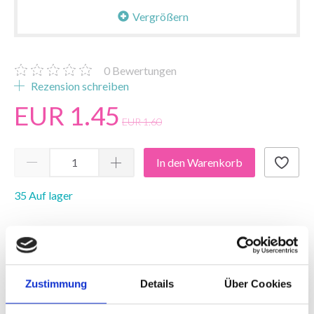
Vergrößern
0
Bewertungen
Rezension schreiben
EUR 1.45
EUR 1.60
In den Warenkorb
35 Auf lager
9% RABATT
ARTIKEL BESCHREIBUNG
BEWERTUNGEN
Zustimmung
Details
Über Cookies
Malbuch A4 Robots, 16 seiten