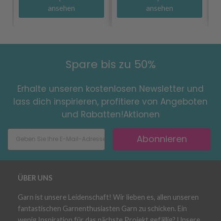
ansehen
ansehen
Spare bis zu 50%
Erhalte unseren kostenlosen Newsletter und
lass dich inspirieren, profitiere von Angeboten
und Rabatten!Aktionen
Abonnieren
ÜBER UNS
Garn ist unsere Leidenschaft! Wir lieben es, allen unseren
fantastischen Garnenthusiasten Garn zu schicken. Ein
wenig Inspiration für das nächste Projekt gefällig? Unsere