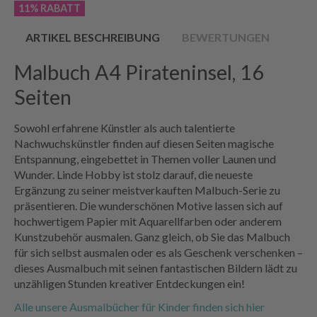
11% RABATT
ARTIKEL BESCHREIBUNG
BEWERTUNGEN
Malbuch A4 Pirateninsel, 16
Seiten
Sowohl erfahrene Künstler als auch talentierte
Nachwuchskünstler finden auf diesen Seiten magische
Entspannung, eingebettet in Themen voller Launen und
Wunder. Linde Hobby ist stolz darauf, die neueste
Ergänzung zu seiner meistverkauften Malbuch-Serie zu
präsentieren. Die wunderschönen Motive lassen sich auf
hochwertigem Papier mit Aquarellfarben oder anderem
Kunstzubehör ausmalen. Ganz gleich, ob Sie das Malbuch
für sich selbst ausmalen oder es als Geschenk verschenken –
dieses Ausmalbuch mit seinen fantastischen Bildern lädt zu
unzähligen Stunden kreativer Entdeckungen ein!
Alle unsere Ausmalbücher für Kinder finden sich hier