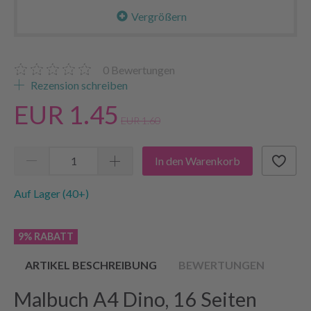
Vergrößern
0
Bewertungen
Rezension schreiben
EUR 1.45
EUR 1.60
In den Warenkorb
Auf Lager (40+)
9% RABATT
ARTIKEL BESCHREIBUNG
BEWERTUNGEN
Malbuch A4 Dino, 16 Seiten