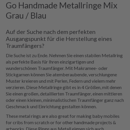
Go Handmade Metallringe Mix
Grau / Blau
Auf der Suche nach dem perfekten
Ausgangspunkt für die Herstellung eines
Traumfängers?
Die Suche ist zu Ende. Nehmen Sie einen stabilen Metallring
als perfekte Basis für Ihren einzigartigen und
wunderschönen Traumfänger. Mit Makramee- oder
Stickgarnen können Sie atemberaubende, verschlungene
Muster kreieren und mit Perlen, Federn und vielem mehr
verzieren. Diese Metallringe gibt es in 4 Größen, mit denen
Sie einen großen, detaillierten Traumfänger, einen mittleren
oder einen kleinen, minimalistischen Traumfänger ganz nach
Geschmack und Einrichtung gestalten können.
These metal rings are also great for making baby mobiles
for cribs from scratch or for other handmade projects &
artworks. Diese Ringe aus Metall eignen sich auch