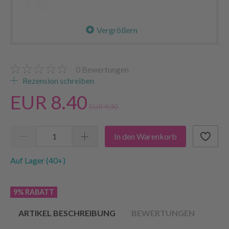
Vergrößern
0
Bewertungen
Rezension schreiben
EUR 8.40
EUR 9.30
In den Warenkorb
Auf Lager (40+)
9% RABATT
ARTIKEL BESCHREIBUNG
BEWERTUNGEN