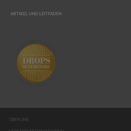
ARTIKEL UND LEITFADEN
ÜBER UNS