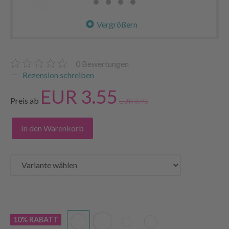
Vergrößern
0
Bewertungen
Rezension schreiben
EUR 3.55
Preis ab
EUR 3.95
In den Warenkorb
10% RABATT