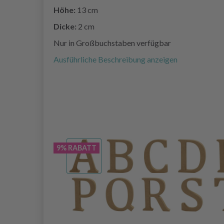
Höhe:
13 cm
Dicke:
2 cm
Nur in Großbuchstaben verfügbar
Ausführliche Beschreibung anzeigen
9% RABATT