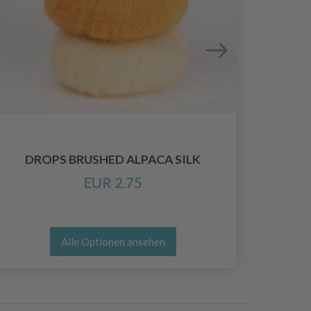
DROPS BRUSHED ALPACA SILK
EUR 2.75
Alle Optionen ansehen