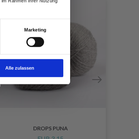
ie im Rahmen Ihrer Nutzung
Marketing
Alle zulassen
DROPS PUNA
EUR 3.15