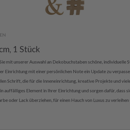
EN
cm, 1 Stück
ie mit unserer Auswahl an Dekobuchstaben schöne, individuelle St
r Einrichtung mit einer persönlichen Note ein Update zu verpasse
llen Schrift, die für die Inneneinrichtung, kreative Projekte und v
auffälliges Element in Ihrer Einrichtung und sorgen dafür, dass s
e oder Lack überziehen, für einen Hauch von Luxus zu verleihen un