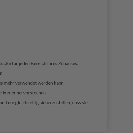
ücke für jeden Bereich Ihres Zuhauses.
n.
ieles mehr verwendet werden kann.
ie immer hervorstechen.
d um gleichzeitig sicherzustellen, dass sie