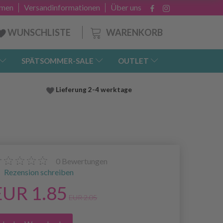
hmen
Versandinformationen
Über uns
WARENKORB
WUNSCHLISTE
SPÄTSOMMER-SALE
OUTLET
Lieferung
2-4 werktage
0
Bewertungen
Rezension schreiben
EUR 1.85
EUR 2.05