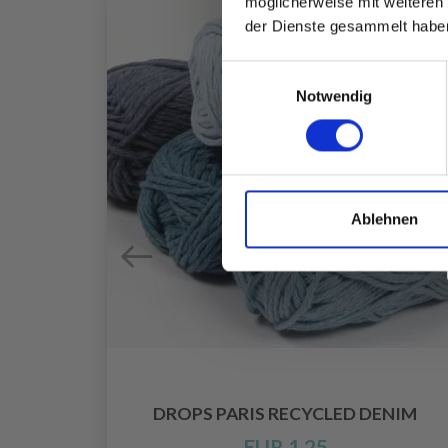
möglicherweise mit weiteren
der Dienste gesammelt habe
Einwilligungsauswahl
Notwendig
Ablehnen
DROPS PARIS RECYCLED DENIM
EUR 1.25