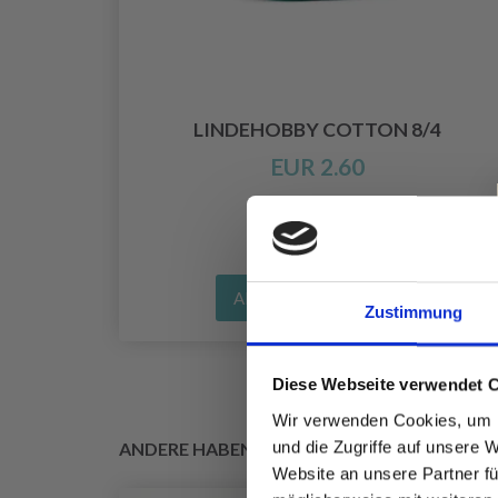
EILE,
, 100
LINDEHOBBY COTTON 8/4
EUR 2.60
Alle Optionen ansehen
Zustimmung
Diese Webseite verwendet 
Wir verwenden Cookies, um I
und die Zugriffe auf unsere 
ANDERE HABEN SICH AUCH ANGESEHEN
Website an unsere Partner fü