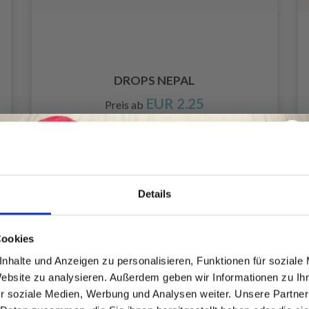
DROPS NEPAL
EUR 2.25
Preis ab
Alle Optionen ansehen
Details
Spare bis zu 50%
Cookies
nhalte und Anzeigen zu personalisieren, Funktionen für soziale
Website zu analysieren. Außerdem geben wir Informationen zu I
Werde ein Teil unserer Garn-Community
r soziale Medien, Werbung und Analysen weiter. Unsere Partner
und erhalte exklusiven Zugang zu