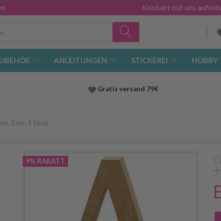
en
Kontakt mit uns aufne
UBEHÖR
ANLEITUNGEN
STICKEREI
HOBBY
Gratis versand
79€
cm, 2 cm, 1 Stück
9% RABATT