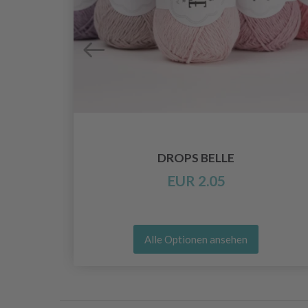
O
DROPS BELLE
EUR 2.05
Alle Optionen ansehen