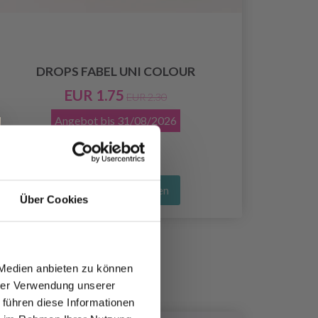
DROPS FABEL UNI COLOUR
EUR 1.75
EUR 2.30
Angebot bis
31/08/2026
Alle Optionen ansehen
Über Cookies
 Medien anbieten zu können
hrer Verwendung unserer
 führen diese Informationen