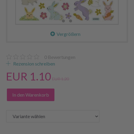
Vergrößern
0
Bewertungen
Rezension schreiben
EUR 1.10
EUR 1.20
In den Warenkorb