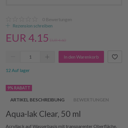
0
Bewertungen
Rezension schreiben
EUR 4.15
EUR 4.60
In den Warenkorb
12 Auf lager
9% RABATT
ARTIKEL BESCHREIBUNG
BEWERTUNGEN
Aqua-lak Clear, 50 ml
Acryllack auf Wasserbasis mit transparenter Oberfläche.