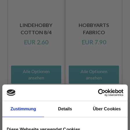
LINDEHOBBY
HOBBYARTS
COTTON 8/4
FABRICO
EUR 2.60
EUR 7.90
Alle Optionen
Alle Optionen
ansehen
ansehen
Zustimmung
Details
Über Cookies
ANDERE HABEN SICH AUCH ANGESEHEN
Diese Webseite verwendet Cookies