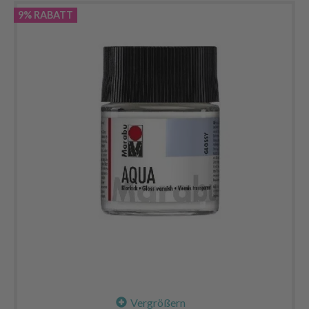
9% RABATT
Vergrößern