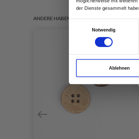
möglicherweise mit weiteren
der Dienste gesammelt habe
ANDERE HABEN SICH AUCH ANGESEHEN
Einwilligungsauswahl
Notwendig
Ablehnen