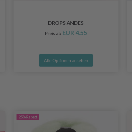
DROPS ANDES
EUR 4.55
Preis ab
Alle Optionen ansehen
25%
Rabatt