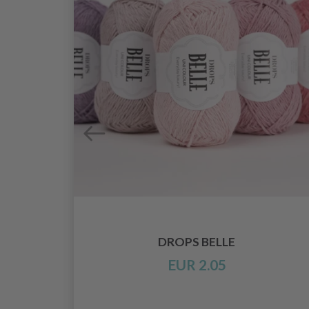
 115
DROPS BELLE
EUR 2.05