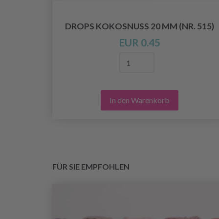
DROPS KOKOSNUSS 20 MM (NR. 515)
ER
EUR 0.45
In den Warenkorb
FÜR SIE EMPFOHLEN