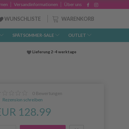
hmen
Versandinformationen
Über uns
WARENKORB
WUNSCHLISTE
SPÄTSOMMER-SALE
OUTLET
Lieferung
2-4 werktage
0
Bewertungen
Rezension schreiben
EUR 128.99