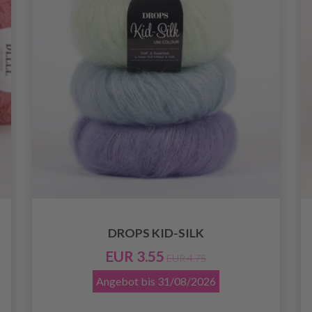
DROPS KID-SILK
EUR 3.55
EUR 4.75
Angebot bis
31/08/2026