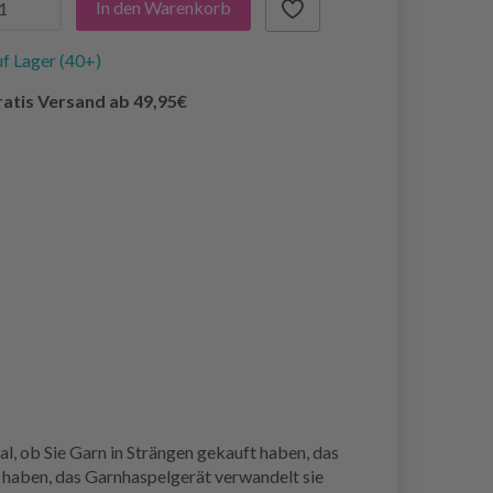
In den Warenkorb
f Lager (40+)
atis Versand ab 49,95€
l, ob Sie Garn in Strängen gekauft haben, das
 haben, das Garnhaspelgerät verwandelt sie