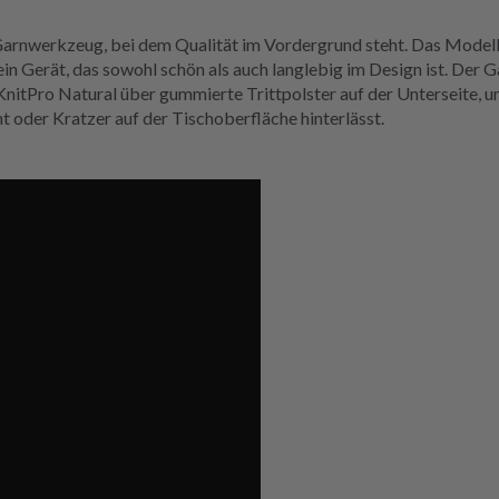
 Garnwerkzeug, bei dem Qualität im Vordergrund steht. Das Modell 
n ein Gerät, das sowohl schön als auch langlebig im Design ist. De
 KnitPro Natural über gummierte Trittpolster auf der Unterseite,
t oder Kratzer auf der Tischoberfläche hinterlässt.