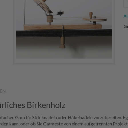
Au
Gr
EN
rliches Birkenholz
nfacher, Garn für Stricknadeln oder Häkelnadeln vorzubereiten. Ega
den kann, oder ob Sie Garnreste von einem aufgetrennten Projekt