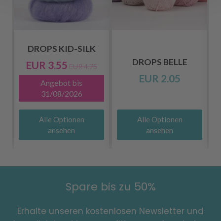
DROPS KID-SILK
DROPS BELLE
EUR 3.55
EUR 4.75
EUR 2.05
Angebot bis
31/08/2026
Alle Optionen
Alle Optionen
ansehen
ansehen
Spare bis zu 50%
Erhalte unseren kostenlosen Newsletter und