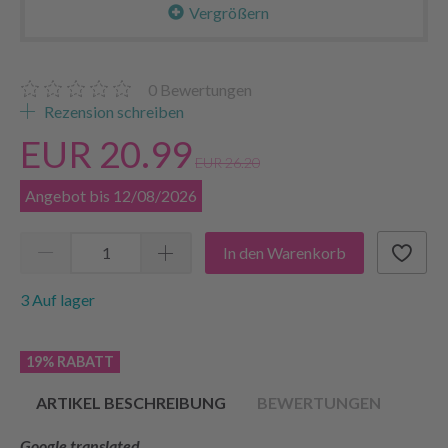
Vergrößern
0
Bewertungen
Rezension schreiben
EUR 20.99
EUR 26.20
Angebot bis 12/08/2026
In den Warenkorb
3 Auf lager
19% RABATT
ARTIKEL BESCHREIBUNG
BEWERTUNGEN
Google translated