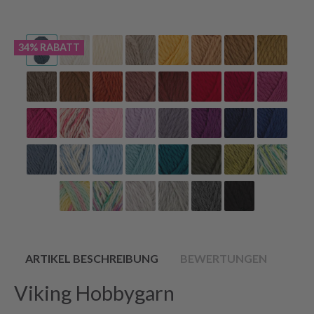
34% RABATT
ARTIKEL BESCHREIBUNG
BEWERTUNGEN
Viking Hobbygarn