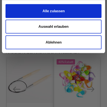
Alle zulassen
Alle Optionen
Alle Optionen
ansehen
ansehen
Auswahl erlauben
Ablehnen
ANDERE HABEN SICH AUCH ANGESEHEN
40%
Rabatt