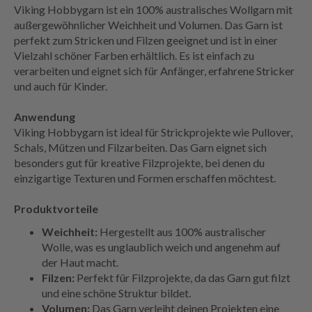
Viking Hobbygarn ist ein 100% australisches Wollgarn mit
außergewöhnlicher Weichheit und Volumen. Das Garn ist
perfekt zum Stricken und Filzen geeignet und ist in einer
Vielzahl schöner Farben erhältlich. Es ist einfach zu
verarbeiten und eignet sich für Anfänger, erfahrene Stricker
und auch für Kinder.
Anwendung
Viking Hobbygarn ist ideal für Strickprojekte wie Pullover,
Schals, Mützen und Filzarbeiten. Das Garn eignet sich
besonders gut für kreative Filzprojekte, bei denen du
einzigartige Texturen und Formen erschaffen möchtest.
Produktvorteile
Weichheit:
Hergestellt aus 100% australischer
Wolle, was es unglaublich weich und angenehm auf
der Haut macht.
Filzen:
Perfekt für Filzprojekte, da das Garn gut filzt
und eine schöne Struktur bildet.
Volumen:
Das Garn verleiht deinen Projekten eine