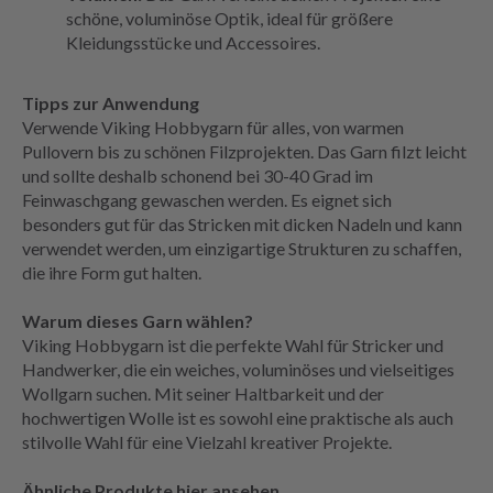
schöne, voluminöse Optik, ideal für größere
Kleidungsstücke und Accessoires.
Tipps zur Anwendung
Verwende Viking Hobbygarn für alles, von warmen
Pullovern bis zu schönen Filzprojekten. Das Garn filzt leicht
und sollte deshalb schonend bei 30-40 Grad im
Feinwaschgang gewaschen werden. Es eignet sich
besonders gut für das Stricken mit dicken Nadeln und kann
verwendet werden, um einzigartige Strukturen zu schaffen,
die ihre Form gut halten.
Warum dieses Garn wählen?
Viking Hobbygarn ist die perfekte Wahl für Stricker und
Handwerker, die ein weiches, voluminöses und vielseitiges
Wollgarn suchen. Mit seiner Haltbarkeit und der
hochwertigen Wolle ist es sowohl eine praktische als auch
stilvolle Wahl für eine Vielzahl kreativer Projekte.
Ähnliche Produkte hier ansehen