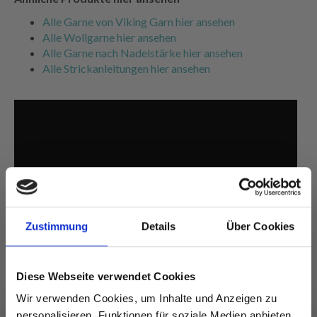
Alle Garne von Viking Garn hier ansehen
Alle Wollgarne hier ansehen
Alle Garne nach Nadelstärke hier ansehen
Alle Strickanleitungen hier ansehen
Zustimmung
Details
Über Cookies
Diese Webseite verwendet Cookies
Wir verwenden Cookies, um Inhalte und Anzeigen zu
personalisieren, Funktionen für soziale Medien anbieten