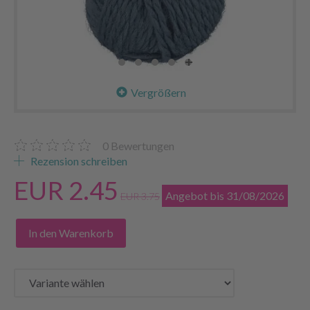
Vergrößern
0
Bewertungen
Rezension schreiben
EUR 2.45
Angebot bis 31/08/2026
EUR 3.75
In den Warenkorb