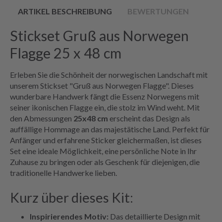
ARTIKEL BESCHREIBUNG
BEWERTUNGEN
Stickset Gruß aus Norwegen
Flagge 25 x 48 cm
Erleben Sie die Schönheit der norwegischen Landschaft mit
unserem Stickset "Gruß aus Norwegen Flagge". Dieses
wunderbare Handwerk fängt die Essenz Norwegens mit
seiner ikonischen Flagge ein, die stolz im Wind weht. Mit
den Abmessungen
25x48 cm
erscheint das Design als
auffällige Hommage an das majestätische Land. Perfekt für
Anfänger und erfahrene Sticker gleichermaßen, ist dieses
Set eine ideale Möglichkeit, eine persönliche Note in Ihr
Zuhause zu bringen oder als Geschenk für diejenigen, die
traditionelle Handwerke lieben.
Kurz über dieses Kit:
Inspirierendes Motiv:
Das detaillierte Design mit