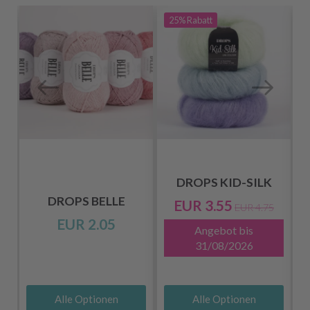
25%
Rabatt
DROPS KID-SILK
DROPS BELLE
EUR 3.55
EUR 4.75
EUR 2.05
Angebot bis
31/08/2026
Alle Optionen
Alle Optionen