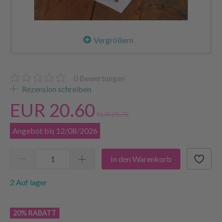
Vergrößern
0
Bewertungen
Rezension schreiben
EUR 20.60
EUR 25.75
Angebot bis 12/08/2026
In den Warenkorb
2 Auf lager
20% RABATT