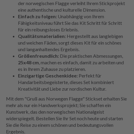
der norwegischen Flagge verleiht Ihrem Stickprojekt
eine authentische und kulturelle Dimension.
Einfach zu folgen:
Unabhängig von Ihrem
Fähigkeitsniveau führt Sie das Kit Schritt für Schritt
für ein reibungsloses Erlebnis.
Qualitätsmaterialien:
Hergestellt aus langlebigen
und weichen Fäden, sorgt dieses Kit für ein schönes
und langanhaltendes Ergebnis.
Größenfreundlich:
Die praktischen Abmessungen,
25x48 cm
, machen es einfach, damit zu arbeiten und
es in Ihrem Zuhause zu platzieren.
Einzigartige Geschenkidee:
Perfekt für
Handarbeitsbegeisterte, dieses Set kombiniert
Kreativität und Liebe zur nordischen Kultur.
Mit dem "Gruß aus Norwegen Flagge" Stickset erhalten Sie
mehr als nur ein Handwerksprojekt; Sie schaffen ein
Kunstwerk, das den norwegischen Nationalgeist
widerspiegelt. Bestellen Sie Ihr Set noch heute und starten
Sie die Reise zu einem schönen und bedeutungsvollen
Ergebnis.