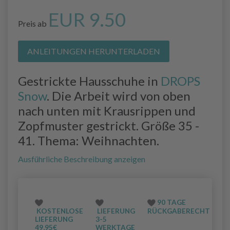
EUR 9.50
Preis ab
ANLEITUNGEN HERUNTERLADEN
Gestrickte Hausschuhe in
DROPS
Snow
. Die Arbeit wird von oben
nach unten mit Krausrippen und
Zopfmuster gestrickt. Größe 35 -
41. Thema: Weihnachten.
Ausführliche Beschreibung anzeigen
90 TAGE
KOSTENLOSE
LIEFERUNG
RÜCKGABERECHT
LIEFERUNG
3-5
49,95€
WERKTAGE