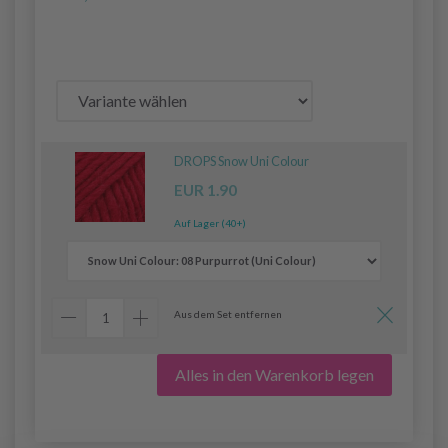
DROPS Snow Uni Colour
EUR 1.90
Auf Lager (40+)
Aus dem Set entfernen
Alles in den Warenkorb legen