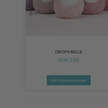
O
DROPS BELLE
EUR 2.05
Alle Optionen ansehen