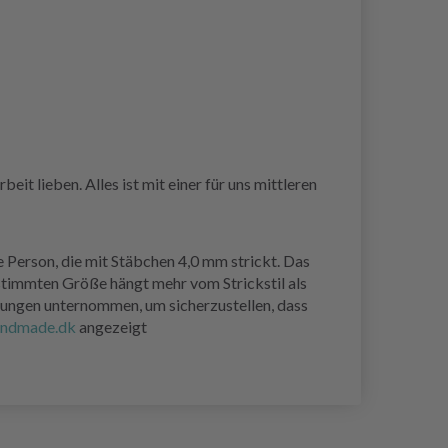
it lieben. Alles ist mit einer für uns mittleren
e Person, die mit Stäbchen 4,0 mm strickt. Das
estimmten Größe hängt mehr vom Strickstil als
ungen unternommen, um sicherzustellen, dass
ndmade.dk
angezeigt