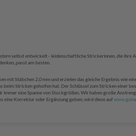
 selbst entwickelt - leidenschaftliche Strickerinnen, die ihre Arbe
 denken, passt am besten.
cken mit Stäbchen 2,0 mm und erzielen das gleiche Ergebnis wie ein
s beim Stricken geholfen hat. Der Schlüssel zum Stricken einer b
wir immer eine Spanne von Stockgrößen. Wir haben große Anstreng
e es eine Korrektur oder Ergänzung geben, wird diese auf
www.goha