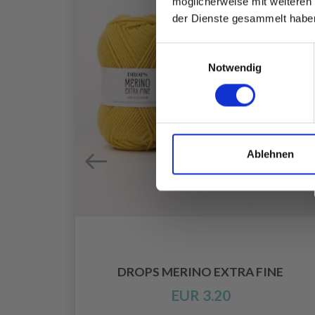
möglicherweise mit weiteren
der Dienste gesammelt habe
Einwilligungsauswahl
Notwendig
Ablehnen
X
DROPS MERINO EXTRA FINE
EUR 3.20