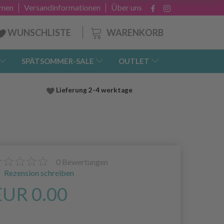
hmen
Versandinformationen
Über uns
WARENKORB
WUNSCHLISTE
SPÄTSOMMER-SALE
OUTLET
Lieferung
2-4 werktage
0
Bewertungen
Rezension schreiben
EUR 0.00