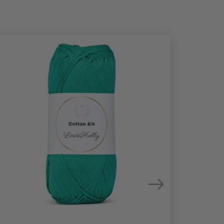
24%
Rabat