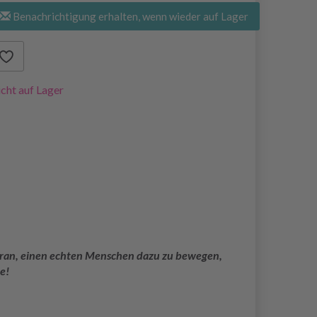
Benachrichtigung erhalten, wenn wieder auf Lager
cht auf Lager
 daran, einen echten Menschen dazu zu bewegen,
e!