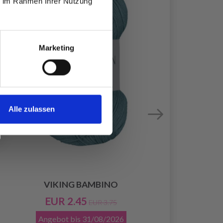
ie im Rahmen Ihrer Nutzung
Marketing
Alle zulassen
VIKING BAMBINO
EUR 2.45
EUR 3.75
Angebot bis
31/08/2026