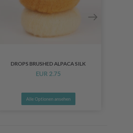
DROPS BRUSHED ALPACA SILK
EUR 2.75
Alle Optionen ansehen