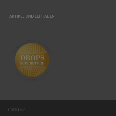
ARTIKEL UND LEITFADEN
ÜBER UNS