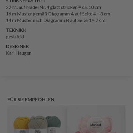
STRIKKEFASTHET
22 M. auf Nadel Nr. 4 glatt stricken = ca. 10 cm
16 m Muster gemäß Diagramm A auf Seite 4 = 8 cm
14 m Muster nach Diagramm B auf Seite 4 = 7 cm
TEKNIKK
gestrickt
DESIGNER
Kari Haugen
FÜR SIE EMPFOHLEN