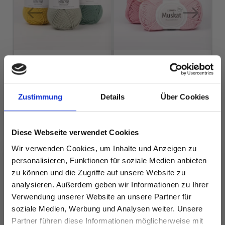
DROPS MERINO
DROPS MUSKAT
Zustimmung
Details
Über Cookies
EXTRA FINE
EUR 1.99
EUR 3.20
Diese Webseite verwendet Cookies
Wir verwenden Cookies, um Inhalte und Anzeigen zu
personalisieren, Funktionen für soziale Medien anbieten
Alle Optionen
Alle Optionen
zu können und die Zugriffe auf unsere Website zu
ansehen
ansehen
analysieren. Außerdem geben wir Informationen zu Ihrer
Verwendung unserer Website an unsere Partner für
soziale Medien, Werbung und Analysen weiter. Unsere
Partner führen diese Informationen möglicherweise mit