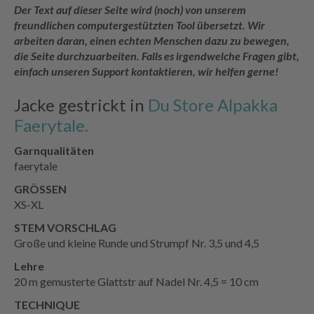
Der Text auf dieser Seite wird (noch) von unserem
freundlichen computergestützten Tool übersetzt. Wir
arbeiten daran, einen echten Menschen dazu zu bewegen,
die Seite durchzuarbeiten. Falls es irgendwelche Fragen gibt,
einfach unseren Support kontaktieren, wir helfen gerne!
Jacke gestrickt in
Du Store Alpakka
Faerytale.
Garnqualitäten
faerytale
GRÖSSEN
XS-XL
STEM VORSCHLAG
Große und kleine Runde und Strumpf Nr. 3,5 und 4,5
Lehre
20 m gemusterte Glattstr auf Nadel Nr. 4,5 = 10 cm
TECHNIQUE