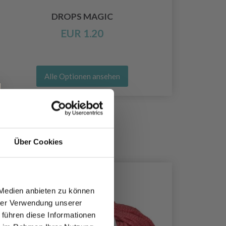
DROPS MAGIC
EUR 1.20
Alle Optionen ansehen
Über Cookies
 Medien anbieten zu können
hrer Verwendung unserer
 führen diese Informationen