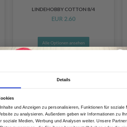
LINDEHOBBY COTTON 8/4
EUR 2.60
Alle Optionen ansehen
Details
Spare bis zu 50%
Cookies
nhalte und Anzeigen zu personalisieren, Funktionen für soziale
Website zu analysieren. Außerdem geben wir Informationen zu I
Werde ein Teil unserer Garn-Community
r soziale Medien, Werbung und Analysen weiter. Unsere Partner
und erhalte exklusiven Zugang zu