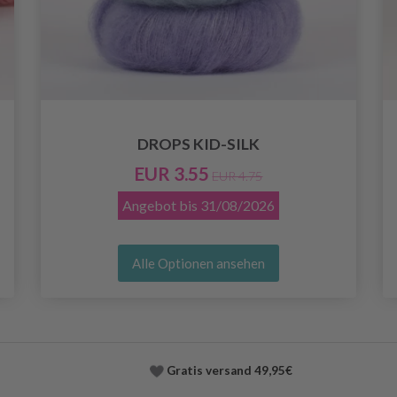
DROPS KID-SILK
EUR 3.55
EUR 4.75
Angebot bis
31/08/2026
Alle Optionen ansehen
Gratis versand
49,95€