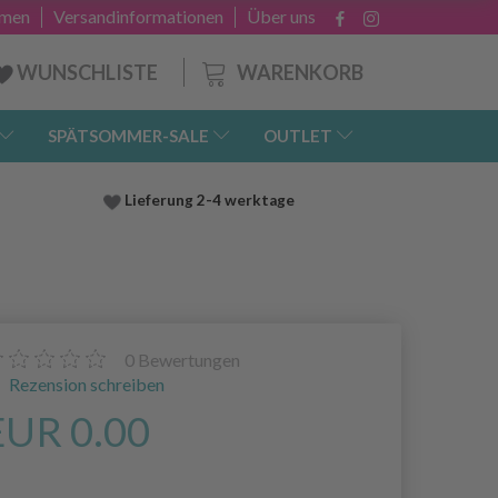
hmen
Versandinformationen
Über uns
WARENKORB
WUNSCHLISTE
SPÄTSOMMER-SALE
OUTLET
Lieferung
2-4 werktage
0
Bewertungen
Rezension schreiben
EUR 0.00