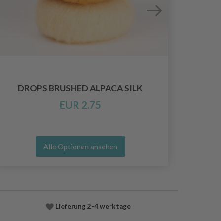
DROPS BRUSHED ALPACA SILK
EUR 2.75
Alle Optionen ansehen
Lieferung
2-4 werktage