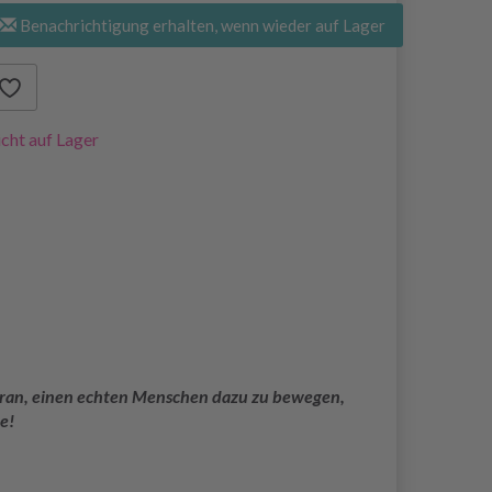
Benachrichtigung erhalten, wenn wieder auf Lager
cht auf Lager
 daran, einen echten Menschen dazu zu bewegen,
e!