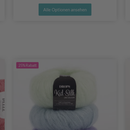
Alle Optionen ansehen
25%
Rabatt