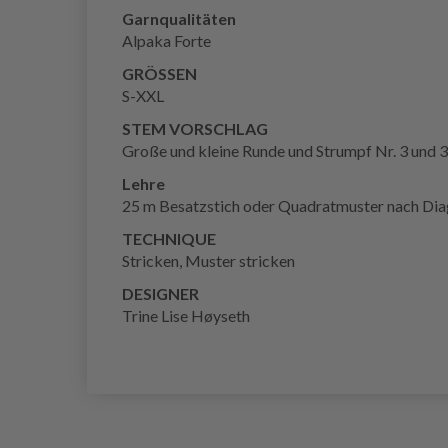
Garnqualitäten
Alpaka Forte
GRÖSSEN
S-XXL
STEM VORSCHLAG
Große und kleine Runde und Strumpf Nr. 3 und 3
Lehre
25 m Besatzstich oder Quadratmuster nach Diag
TECHNIQUE
Stricken, Muster stricken
DESIGNER
Trine Lise Høyseth