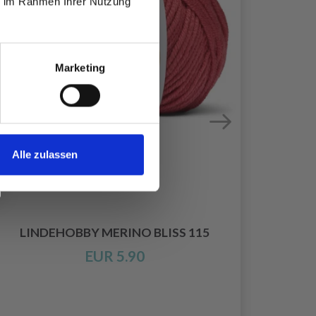
ie im Rahmen Ihrer Nutzung
Marketing
Alle zulassen
LINDEHOBBY MERINO BLISS 115
EUR 5.90