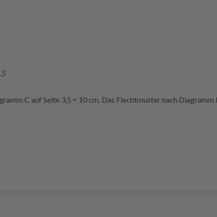
.5
ramm C auf Seite 3,5 = 10 cm. Das Flechtmuster nach Diagramm B 