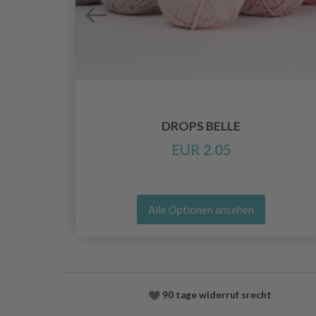
NE
DROPS BELLE
EUR 2.05
Alle Optionen ansehen
90 tage widerruf srecht