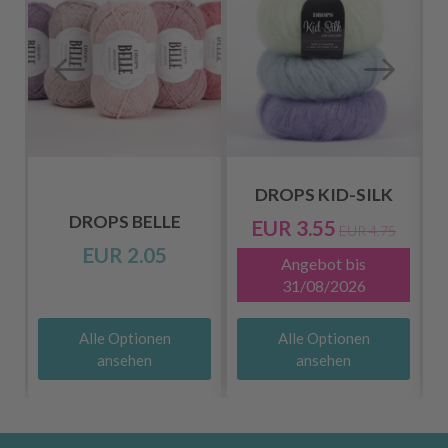
DROPS KID-SILK
DROPS BELLE
EUR 3.55
EUR 4.75
EUR 2.05
Angebot bis
31/08/2026
Alle Optionen
Alle Optionen
ansehen
ansehen