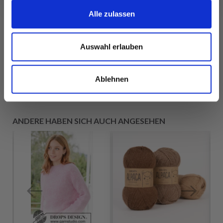
Angebot bis
Alle zulassen
31/08/2026
Auswahl erlauben
Alle Optionen
Alle Optionen
ansehen
ansehen
Ablehnen
ANDERE HABEN SICH AUCH ANGESEHEN