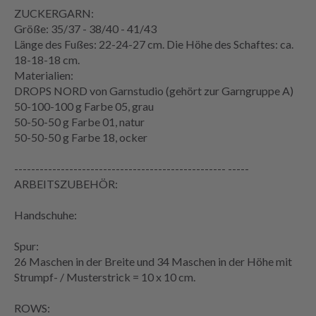
ZUCKERGARN:
Größe: 35/37 - 38/40 - 41/43
Länge des Fußes: 22-24-27 cm. Die Höhe des Schaftes: ca.
18-18-18 cm.
Materialien:
DROPS NORD von Garnstudio (gehört zur Garngruppe A)
50-100-100 g Farbe 05, grau
50-50-50 g Farbe 01, natur
50-50-50 g Farbe 18, ocker
-------------------------------------------------- -----
ARBEITSZUBEHÖR:
Handschuhe:
Spur:
26 Maschen in der Breite und 34 Maschen in der Höhe mit
Strumpf- / Musterstrick = 10 x 10 cm.
ROWS: