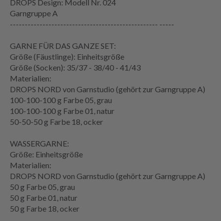
DROPS Design: Modell Nr. 024
Garngruppe A
-------------------------------------------------- -----
GARNE FÜR DAS GANZE SET:
Größe (Fäustlinge): Einheitsgröße
Größe (Socken): 35/37 - 38/40 - 41/43
Materialien:
DROPS NORD von Garnstudio (gehört zur Garngruppe A)
100-100-100 g Farbe 05, grau
100-100-100 g Farbe 01, natur
50-50-50 g Farbe 18, ocker
WASSERGARNE:
Größe: Einheitsgröße
Materialien:
DROPS NORD von Garnstudio (gehört zur Garngruppe A)
50 g Farbe 05, grau
50 g Farbe 01, natur
50 g Farbe 18, ocker