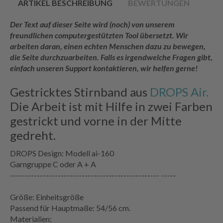
ARTIKEL BESCHREIBUNG
BEWERTUNGEN
Der Text auf dieser Seite wird (noch) von unserem
freundlichen computergestützten Tool übersetzt. Wir
arbeiten daran, einen echten Menschen dazu zu bewegen,
die Seite durchzuarbeiten. Falls es irgendwelche Fragen gibt,
einfach unseren Support kontaktieren, wir helfen gerne!
Gestricktes Stirnband aus
DROPS Air.
Die Arbeit ist mit Hilfe in zwei Farben
gestrickt und vorne in der Mitte
gedreht.
DROPS Design: Modell ai-160
Garngruppe C oder A + A
-------------------------------------------------- -----
Größe: Einheitsgröße
Passend für Hauptmaße: 54/56 cm.
Materialien: