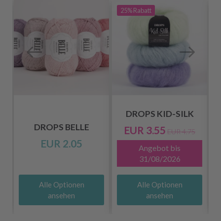
25%
Rabatt
DROPS KID-SILK
DROPS BELLE
EUR 3.55
EUR 4.75
EUR 2.05
Angebot bis
31/08/2026
Alle Optionen
Alle Optionen
ansehen
ansehen