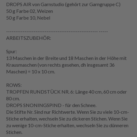
DROPS AIR von Garnstudio (gehört zur Garngruppe C)
50 g Farbe 02, Weizen
50 g Farbe 10, Nebel
-------------------------------------------------- -----
ARBEITSZUBEHÖR:
Spur:
13 Maschen in der Breite und 18 Maschen in der Höhe mit
Krausmaschen (von rechts gesehen, dh insgesamt 36
Maschen) = 10 x 10 cm.
ROWS:
TROPFEN RUNDSTÜCK NR. 6: Länge 40 cm, 60 cm oder
80 cm.
DROPS SNONINGSPIND - für den Schnee.
Die Stifte Nr. Sind nur Richtwerte. Wenn Sie zu viele 10-cm-
Stiche erhalten, wechseln Sie zu dickeren Stichen. Wenn Sie
zu wenige 10-cm-Stiche erhalten, wechseln Sie zu dünneren
Stichen.