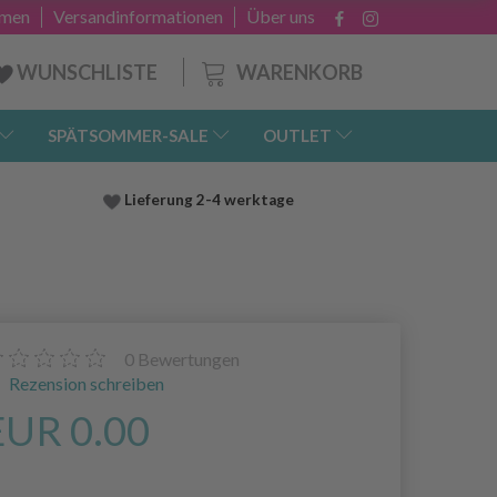
hmen
Versandinformationen
Über uns
WARENKORB
WUNSCHLISTE
SPÄTSOMMER-SALE
OUTLET
Lieferung
2-4 werktage
0
Bewertungen
Rezension schreiben
EUR 0.00