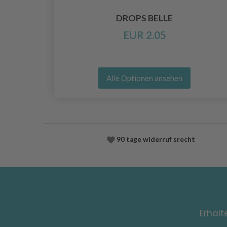
O
DROPS BELLE
EUR 2.05
Alle Optionen ansehen
90 tage widerruf srecht
Erhalt