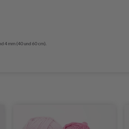
und 4 mm (40 und 60 cm).