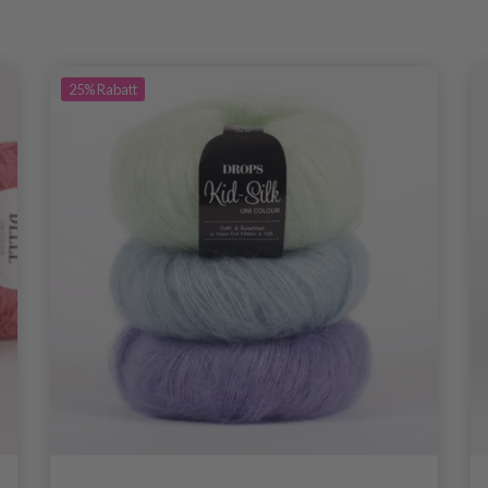
25%
Rabatt