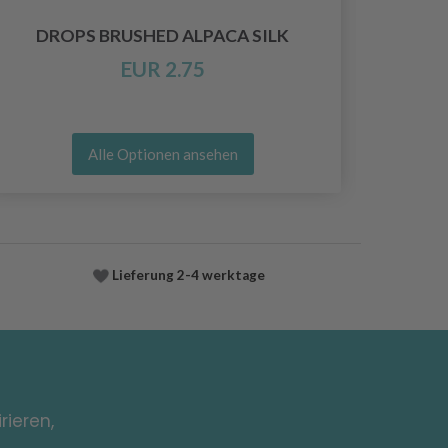
DROPS BRUSHED ALPACA SILK
EUR 2.75
Alle Optionen ansehen
Lieferung
2-4 werktage
rieren,