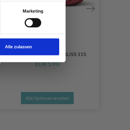
Marketing
Alle zulassen
LINDEHOBBY MERINO BLISS 115
EUR 5.90
Alle Optionen ansehen