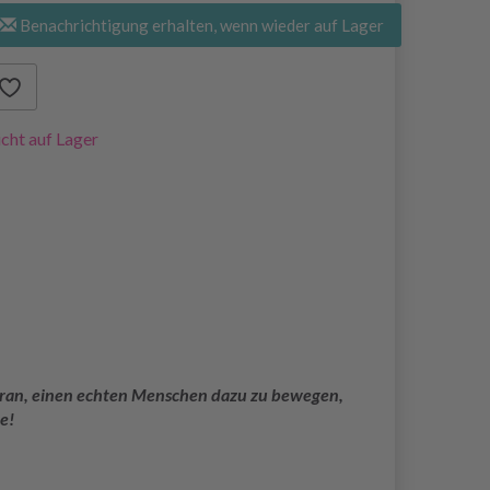
Benachrichtigung erhalten, wenn wieder auf Lager
cht auf Lager
 daran, einen echten Menschen dazu zu bewegen,
e!