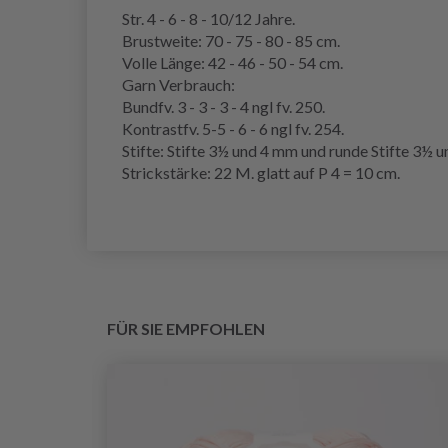
Str. 4 - 6 - 8 - 10/12 Jahre.
Brustweite: 70 - 75 - 80 - 85 cm.
Volle Länge: 42 - 46 - 50 - 54 cm.
Garn Verbrauch:
Bundfv. 3 - 3 - 3 - 4 ngl fv. 250.
Kontrastfv. 5-5 - 6 - 6 ngl fv. 254.
Stifte: Stifte 3½ und 4 mm und runde Stifte 3½ 
Strickstärke: 22 M. glatt auf P 4 = 10 cm.
FÜR SIE EMPFOHLEN