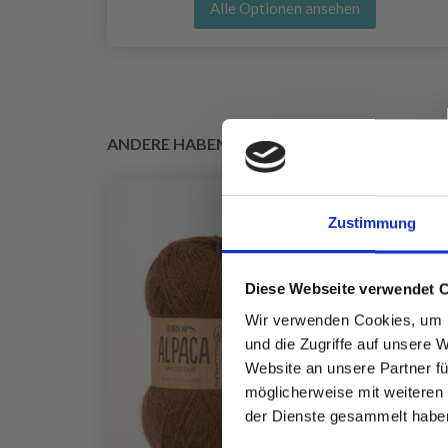
Alle Optionen ansehen
ANDERE HABEN SICH AUCH ANGESEHEN
Zustimmung
Diese Webseite verwendet 
Wir verwenden Cookies, um I
und die Zugriffe auf unsere 
Website an unsere Partner fü
möglicherweise mit weiteren
der Dienste gesammelt habe