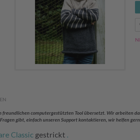
Ni
EN
rem freundlichen computergestützten Tool übersetzt. Wir arbeiten
 Fragen gibt, einfach unseren Support kontaktieren, wir helfen gern
re Classic
gestrickt
.