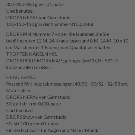
300-350-350 g vor 01, natur
Und benutze:
DROPS NEPAL von Garnstudio
100-150-150 g in der Nummer 0100, natur
DROPS PIN Nummer 7 - oder die Nummer, die Sie
benötigen, um 12 M. 24 Krausrippen und 8 M. 14 M. 10 x 10
cm Maschen mit 1 Faden jeder Qualität zu erhalten.
TROPFENHÄKELN NR.
DROPS PERLEMORKNAP, gebogen (weiß), Nr. 521: 2
Stück in allen Größen.
HEAD BAND:
Passend für Hauptabmessungen: 48/50 - 50/52 - 52/53 cm.
Materialien:
DROPS NEPAL von Garnstudio
50 g all str in nr 0100, natur
Und benutze:
DROPS Snow von Garnstudio
50-50-100 g vor 01, natur
Ein Restschwarz für Augen und Nase / Mund.