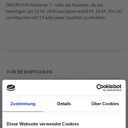
DROPS PIN Nummer 7 - oder die Nummer, die Sie
benötigen, um 12 M. 24 Krausrippen und 8 M. 14 M. 10 x 10
cm Maschen mit 1 Faden jeder Qualität zu erhalten.
FÜR SIE EMPFOHLEN
Zustimmung
Details
Über Cookies
Diese Webseite verwendet Cookies