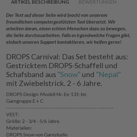
ARTIKEL BESCHREIBUNG
BEWERTUNGEN
Der Text auf dieser Seite wird (noch) von unserem
freundlichen computergestützten Tool übersetzt. Wir
arbeiten daran, einen echten Menschen dazu zu bewegen,
die Seite durchzuarbeiten. Falls es irgendwelche Fragen gibt,
einfach unseren Support kontaktieren, wir helfen gerne!
DROPS Carnival: Das Set besteht aus:
Gestricktem DROPS-Schaffell und
Schafsband aus
”Snow”
und
”Nepal”
mit Zwiebelstrick. 2 - 6 Jahre.
DROPS Design: Modell Nr. Ee-131-bn
Garngruppe E + C
-------------------------------------------------- --------
VEST:
Größe: 2 - 3/4 - 5/6 Jahre.
Materialien:
DROPS Snow von Garnstudio