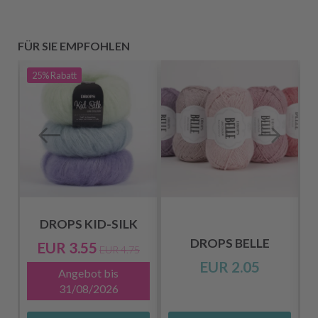
FÜR SIE EMPFOHLEN
25%
Rabatt
DROPS KID-SILK
DROPS BELLE
EUR 3.55
EUR 4.75
EUR 2.05
Angebot bis
31/08/2026