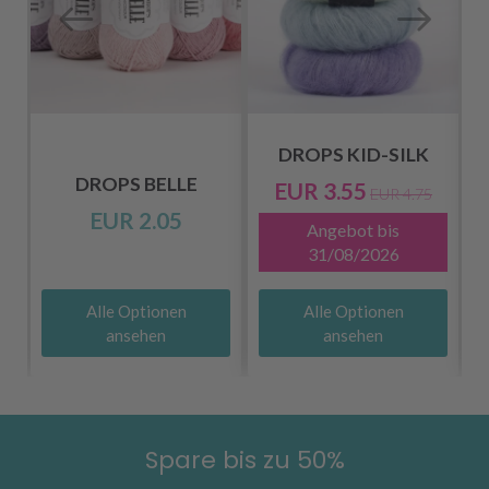
DROPS KID-SILK
DROPS BELLE
EUR 3.55
EUR 4.75
EUR 2.05
Angebot bis
31/08/2026
Alle Optionen
Alle Optionen
ansehen
ansehen
Spare bis zu 50%