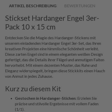
ARTIKEL BESCHREIBUNG
BEWERTUNGEN
Stickset Hardanger Engel 3er-
Pack 10 x 15 cm
Entdecken Sie die Magie des Hardanger-Stickens mit
unserem einladenden Hardanger Engel 3er-Set, das Ihren
kreativen Projekten eine himmlische Schönheit verleiht.
Diese zarten Engel sind in einem eleganten weißen Design
gefertigt, das die Details ihrer Flügel und anmutigen Falten
hervorhebt. Mit einem dezenten Muster, das Ruhe und
Eleganz widerspiegelt, bringen diese Stickkits einen Hauch
von Anmut in jedes Zuhause.
Kurz zu diesem Kit
Gestochen in Hardanger-Stichen:
Erzielen Sie
präzise und stilvolle Ergebnisse mit vollem Faden
(1/1).