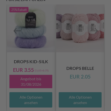
25%
Rabatt
DROPS KID-SILK
DROPS BELLE
EUR 3.55
EUR 4.75
EUR 2.05
Angebot bis
31/08/2026
Alle Optionen
Alle Optionen
ansehen
ansehen