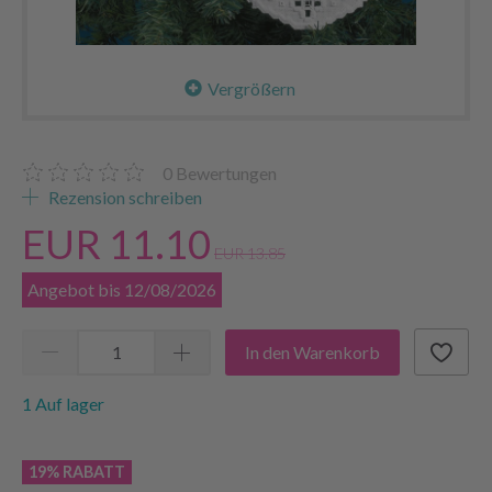
Vergrößern
0
Bewertungen
Rezension schreiben
EUR 11.10
EUR 13.85
Angebot bis 12/08/2026
In den Warenkorb
1 Auf lager
19% RABATT