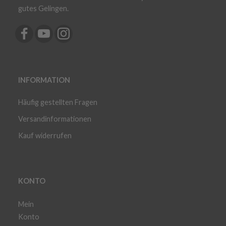
gutes Gelingen.
INFORMATION
Häufig gestellten Fragen
Versandinformationen
Kauf widerrufen
KONTO
Mein
Konto