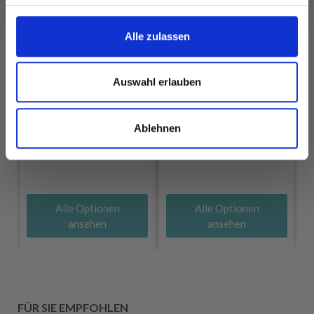
Alle zulassen
Auswahl erlauben
DROPS MERINO
DROPS NORD
EXTRA FINE
EUR 2.50
Ablehnen
Preis ab
EUR 3.20
Alle Optionen
Alle Optionen
ansehen
ansehen
FÜR SIE EMPFOHLEN