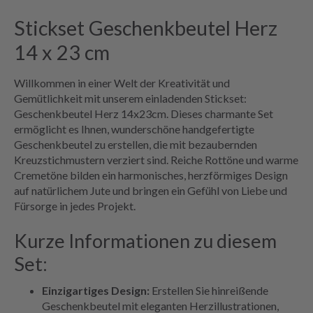
Stickset Geschenkbeutel Herz
14 x 23 cm
Willkommen in einer Welt der Kreativität und
Gemütlichkeit mit unserem einladenden Stickset:
Geschenkbeutel Herz 14x23cm. Dieses charmante Set
ermöglicht es Ihnen, wunderschöne handgefertigte
Geschenkbeutel zu erstellen, die mit bezaubernden
Kreuzstichmustern verziert sind. Reiche Rottöne und warme
Cremetöne bilden ein harmonisches, herzförmiges Design
auf natürlichem Jute und bringen ein Gefühl von Liebe und
Fürsorge in jedes Projekt.
Kurze Informationen zu diesem
Set:
Einzigartiges Design:
Erstellen Sie hinreißende
Geschenkbeutel mit eleganten Herzillustrationen,