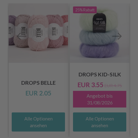
25%
Rabatt
DROPS KID-SILK
DROPS BELLE
EUR 3.55
EUR 4.75
EUR 2.05
Angebot bis
31/08/2026
Alle Optionen
Alle Optionen
ansehen
ansehen