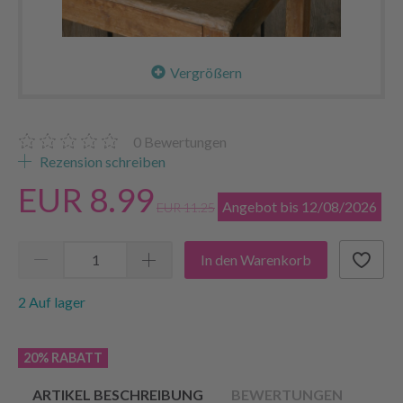
Vergrößern
0
Bewertungen
Rezension schreiben
EUR 8.99
Angebot bis 12/08/2026
EUR 11.25
In den Warenkorb
2 Auf lager
20% RABATT
ARTIKEL BESCHREIBUNG
BEWERTUNGEN