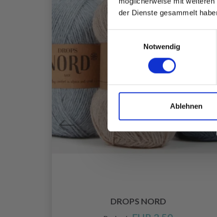
möglicherweise mit weiteren
der Dienste gesammelt habe
Einwilligungsauswahl
Notwendig
Ablehnen
LLE
DROPS NORD