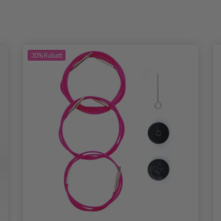
30%
Rabatt