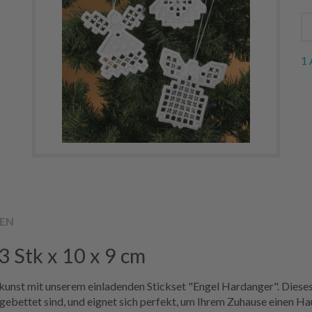
1 
EN
3 Stk x 10 x 9 cm
kunst mit unserem einladenden Stickset "Engel Hardanger". Dieses
gebettet sind, und eignet sich perfekt, um Ihrem Zuhause einen Ha