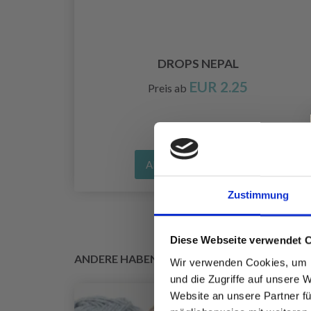
X
DROPS NEPAL
EUR 2.25
Preis ab
Alle Optionen ansehen
Zustimmung
Diese Webseite verwendet 
ANDERE HABEN SICH AUCH ANGESEHEN
Wir verwenden Cookies, um I
und die Zugriffe auf unsere 
Website an unsere Partner fü