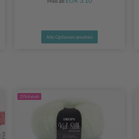
EUR 3.10
Preis ab
Alle Optionen ansehen
25%
Rabatt