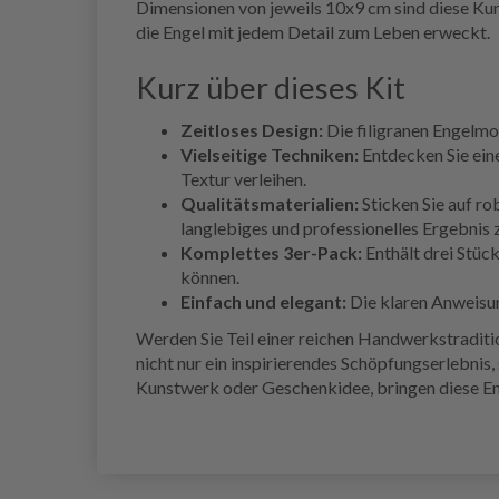
Dimensionen von jeweils 10x9 cm sind diese Kun
die Engel mit jedem Detail zum Leben erweckt.
Kurz über dieses Kit
Zeitloses Design:
Die filigranen Engelmo
Vielseitige Techniken:
Entdecken Sie eine
Textur verleihen.
Qualitätsmaterialien:
Sticken Sie auf r
langlebiges und professionelles Ergebnis 
Komplettes 3er-Pack:
Enthält drei Stüc
können.
Einfach und elegant:
Die klaren Anweisun
Werden Sie Teil einer reichen Handwerkstraditio
nicht nur ein inspirierendes Schöpfungserlebnis,
Kunstwerk oder Geschenkidee, bringen diese Eng