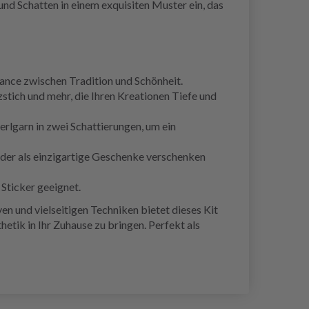
nd Schatten in einem exquisiten Muster ein, das
lance zwischen Tradition und Schönheit.
stich und mehr, die Ihren Kreationen Tiefe und
lgarn in zwei Schattierungen, um ein
 oder als einzigartige Geschenke verschenken
Sticker geeignet.
n und vielseitigen Techniken bietet dieses Kit
etik in Ihr Zuhause zu bringen. Perfekt als