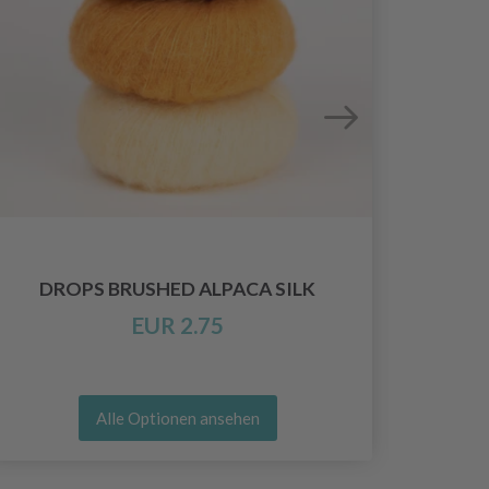
DROPS BRUSHED ALPACA SILK
EUR 2.75
Alle Optionen ansehen