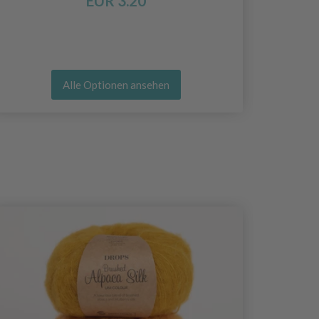
EUR 3.20
Alle Optionen ansehen