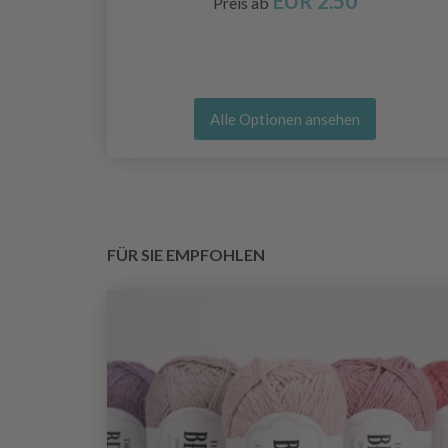
EUR 2.50
Preis ab
Alle Optionen ansehen
FÜR SIE EMPFOHLEN