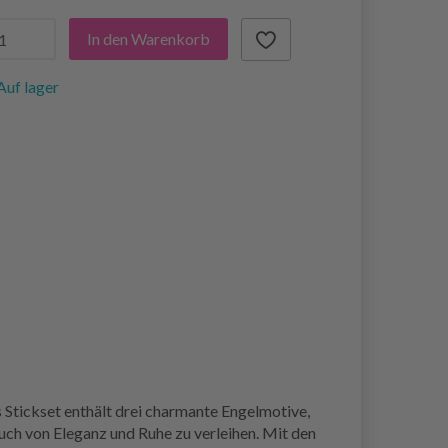
In den Warenkorb
Auf lager
 Stickset enthält drei charmante Engelmotive,
uch von Eleganz und Ruhe zu verleihen. Mit den