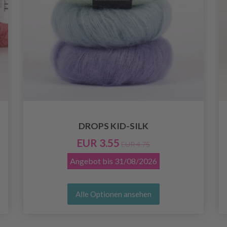
DROPS KID-SILK
EUR 3.55
EUR 4.75
Angebot bis
31/08/2026
Alle Optionen ansehen