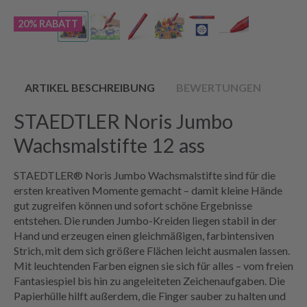
20% RABATT
ARTIKEL BESCHREIBUNG
BEWERTUNGEN
STAEDTLER Noris Jumbo
Wachsmalstifte 12 ass
STAEDTLER® Noris Jumbo Wachsmalstifte sind für die
ersten kreativen Momente gemacht – damit kleine Hände
gut zugreifen können und sofort schöne Ergebnisse
entstehen. Die runden Jumbo-Kreiden liegen stabil in der
Hand und erzeugen einen gleichmäßigen, farbintensiven
Strich, mit dem sich größere Flächen leicht ausmalen lassen.
Mit leuchtenden Farben eignen sie sich für alles – vom freien
Fantasiespiel bis hin zu angeleiteten Zeichenaufgaben. Die
Papierhülle hilft außerdem, die Finger sauber zu halten und