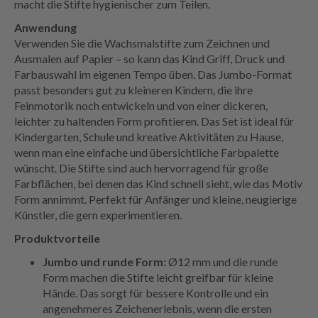
macht die Stifte hygienischer zum Teilen.
Anwendung
Verwenden Sie die Wachsmalstifte zum Zeichnen und
Ausmalen auf Papier – so kann das Kind Griff, Druck und
Farbauswahl im eigenen Tempo üben. Das Jumbo-Format
passt besonders gut zu kleineren Kindern, die ihre
Feinmotorik noch entwickeln und von einer dickeren,
leichter zu haltenden Form profitieren. Das Set ist ideal für
Kindergarten, Schule und kreative Aktivitäten zu Hause,
wenn man eine einfache und übersichtliche Farbpalette
wünscht. Die Stifte sind auch hervorragend für große
Farbflächen, bei denen das Kind schnell sieht, wie das Motiv
Form annimmt. Perfekt für Anfänger und kleine, neugierige
Künstler, die gern experimentieren.
Produktvorteile
Jumbo und runde Form:
Ø12 mm und die runde
Form machen die Stifte leicht greifbar für kleine
Hände. Das sorgt für bessere Kontrolle und ein
angenehmeres Zeichenerlebnis, wenn die ersten