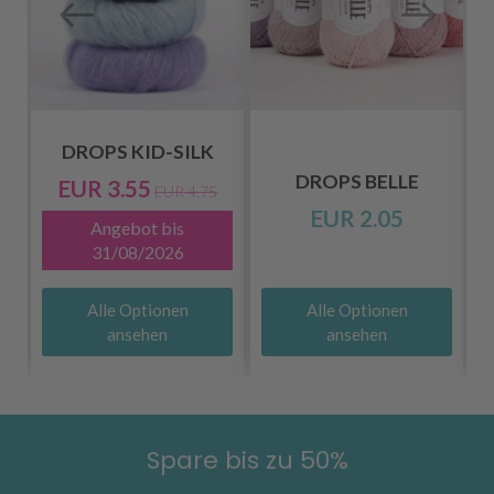
DROPS KID-SILK
DROPS BELLE
EUR 3.55
EUR 4.75
EUR 2.05
Angebot bis
31/08/2026
Alle Optionen
Alle Optionen
ansehen
ansehen
Spare bis zu 50%