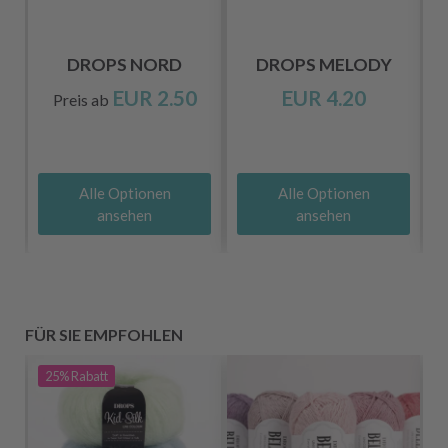
DROPS NORD
DROPS MELODY
EUR 2.50
EUR 4.20
Preis ab
Alle Optionen
Alle Optionen
ansehen
ansehen
FÜR SIE EMPFOHLEN
25%
Rabatt