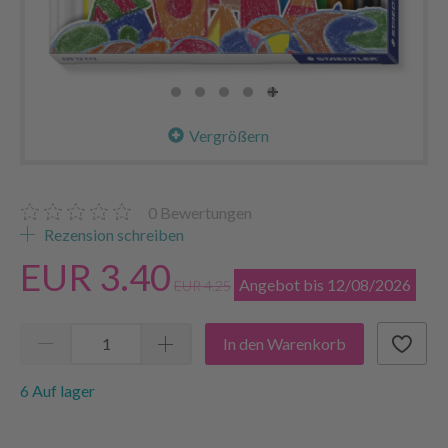
Vergrößern
0
Bewertungen
Rezension schreiben
EUR 3.40
Angebot bis 12/08/2026
EUR 4.25
In den Warenkorb
6 Auf lager