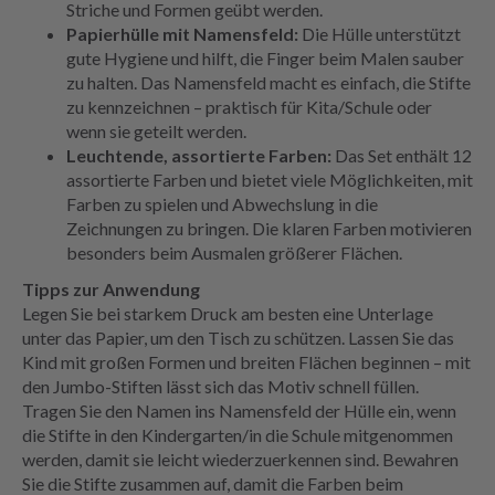
Striche und Formen geübt werden.
Papierhülle mit Namensfeld:
Die Hülle unterstützt
gute Hygiene und hilft, die Finger beim Malen sauber
zu halten. Das Namensfeld macht es einfach, die Stifte
zu kennzeichnen – praktisch für Kita/Schule oder
wenn sie geteilt werden.
Leuchtende, assortierte Farben:
Das Set enthält 12
assortierte Farben und bietet viele Möglichkeiten, mit
Farben zu spielen und Abwechslung in die
Zeichnungen zu bringen. Die klaren Farben motivieren
besonders beim Ausmalen größerer Flächen.
Tipps zur Anwendung
Legen Sie bei starkem Druck am besten eine Unterlage
unter das Papier, um den Tisch zu schützen. Lassen Sie das
Kind mit großen Formen und breiten Flächen beginnen – mit
den Jumbo-Stiften lässt sich das Motiv schnell füllen.
Tragen Sie den Namen ins Namensfeld der Hülle ein, wenn
die Stifte in den Kindergarten/in die Schule mitgenommen
werden, damit sie leicht wiederzuerkennen sind. Bewahren
Sie die Stifte zusammen auf, damit die Farben beim