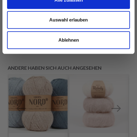
Auswahl erlauben
Alle Optionen
Alle Optionen
ansehen
ansehen
Ablehnen
ANDERE HABEN SICH AUCH ANGESEHEN