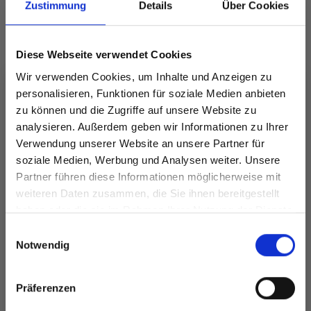
Zustimmung
Details
Über Cookies
Diese Webseite verwendet Cookies
Wir verwenden Cookies, um Inhalte und Anzeigen zu
ANDERE HABEN SICH AUCH ANGESEHEN
personalisieren, Funktionen für soziale Medien anbieten
zu können und die Zugriffe auf unsere Website zu
analysieren. Außerdem geben wir Informationen zu Ihrer
Verwendung unserer Website an unsere Partner für
soziale Medien, Werbung und Analysen weiter. Unsere
Partner führen diese Informationen möglicherweise mit
Spare bis zu 50%
weiteren Daten zusammen, die Sie ihnen bereitgestellt
haben oder die sie im Rahmen Ihrer Nutzung der Dienste
gesammelt haben.
Werde ein Teil unserer Garn-Community
Einwilligungsauswahl
und erhalte exklusiven Zugang zu
Notwendig
KNITPRO
inspirierenden Strickmustern und
SYMFONIE
besonderen Angeboten!
AUSTAUSCHBARE
DROPS DAISY
Präferenzen
RUNDSTRICKNADELN
EUR 6.30