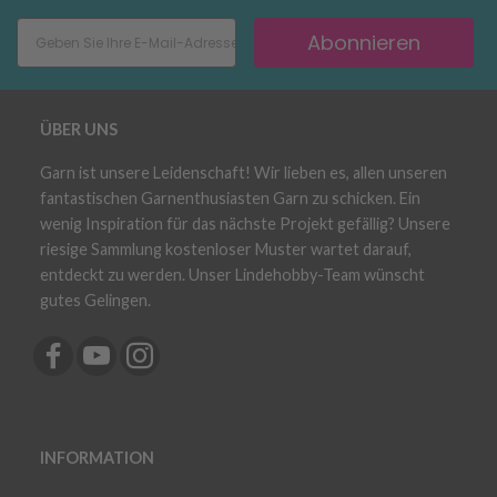
Abonnieren
ÜBER UNS
Garn ist unsere Leidenschaft! Wir lieben es, allen unseren
fantastischen Garnenthusiasten Garn zu schicken. Ein
wenig Inspiration für das nächste Projekt gefällig? Unsere
riesige Sammlung kostenloser Muster wartet darauf,
entdeckt zu werden. Unser Lindehobby-Team wünscht
gutes Gelingen.
INFORMATION