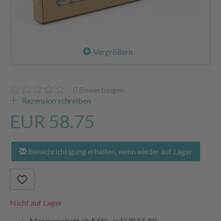
Vergrößern
0
Bewertungen
Rezension schreiben
EUR 58.75
Benachrichtigung erhalten, wenn wieder auf Lager
Nicht auf Lager
Mengenrabatt ab
5
Stk., je
EUR 55.80