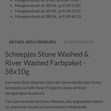
Mengenrabatt ab
10
Stk., je
EUR 52.85
Mengenrabatt ab
15
Stk., je
EUR 50.55
Mengenrabatt ab
20
Stk., je
EUR 48.20
ARTIKEL BESCHREIBUNG
BEWERTUNGEN
Scheepjes Stone Washed &
River Washed Farbpaket -
58x10g
Das neue River Washed-Garn der niederländischen Firma
Scheepjes verleiht Ihren Projekten einen wirklich
einzigartigen Ausdruck.
Das Garn erinnert an Stone Washed, das unglaublich weich
ist, und beide lassen sich problemlos miteinander