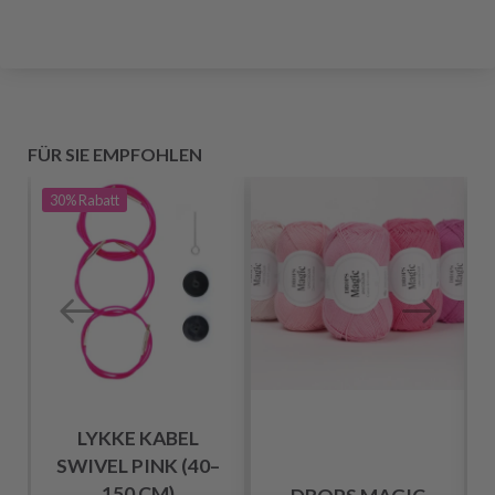
FÜR SIE EMPFOHLEN
30%
Rabatt
LYKKE KABEL
SWIVEL PINK (40–
150 CM)