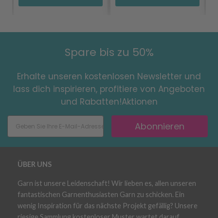
Spare bis zu 50%
Erhalte unseren kostenlosen Newsletter und
lass dich inspirieren, profitiere von Angeboten
und Rabatten!Aktionen
Abonnieren
ÜBER UNS
Garn ist unsere Leidenschaft! Wir lieben es, allen unseren
fantastischen Garnenthusiasten Garn zu schicken. Ein
wenig Inspiration für das nächste Projekt gefällig? Unsere
riesige Sammlung kostenloser Muster wartet darauf,