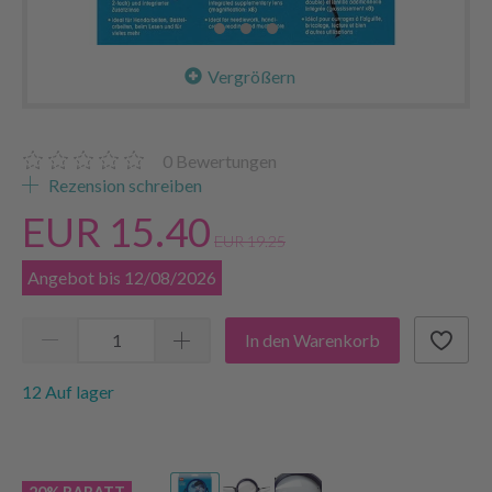
Vergrößern
0
Bewertungen
Rezension schreiben
EUR 15.40
EUR 19.25
Angebot bis 12/08/2026
In den Warenkorb
12 Auf lager