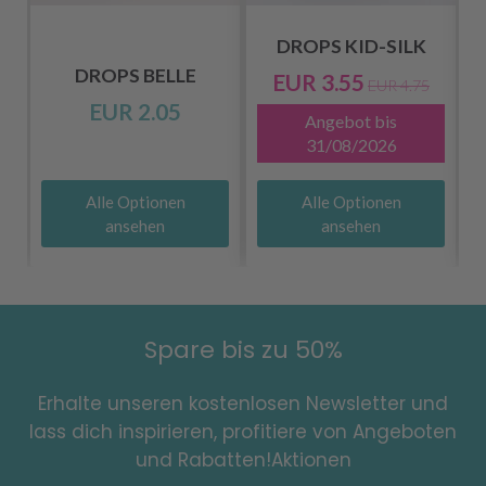
DROPS KID-SILK
DROPS BELLE
EUR 3.55
EUR 4.75
EUR 2.05
Angebot bis
31/08/2026
Alle Optionen
Alle Optionen
ansehen
ansehen
Spare bis zu 50%
Erhalte unseren kostenlosen Newsletter und
lass dich inspirieren, profitiere von Angeboten
und Rabatten!Aktionen