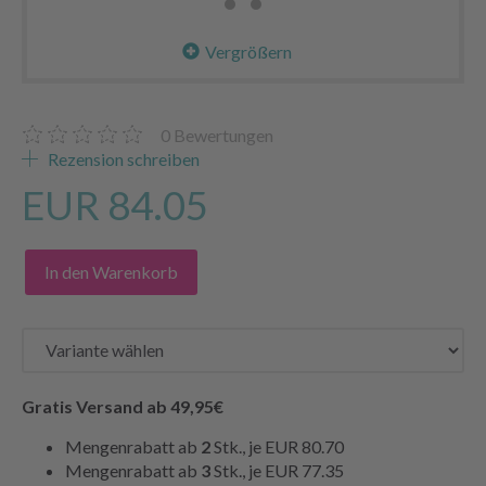
Vergrößern
0
Bewertungen
Rezension schreiben
EUR 84.05
In den Warenkorb
Gratis Versand ab 49,95€
Mengenrabatt ab
2
Stk., je
EUR 80.70
Mengenrabatt ab
3
Stk., je
EUR 77.35