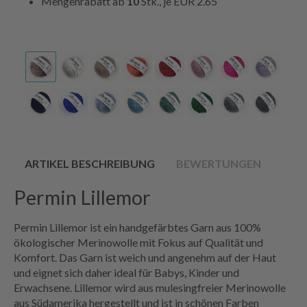
Mengenrabatt ab
10
Stk., je
EUR 2.65
ARTIKEL BESCHREIBUNG
BEWERTUNGEN
Permin Lillemor
Permin Lillemor ist ein handgefärbtes Garn aus 100%
ökologischer Merinowolle mit Fokus auf Qualität und
Komfort. Das Garn ist weich und angenehm auf der Haut
und eignet sich daher ideal für Babys, Kinder und
Erwachsene. Lillemor wird aus mulesingfreier Merinowolle
aus Südamerika hergestellt und ist in schönen Farben