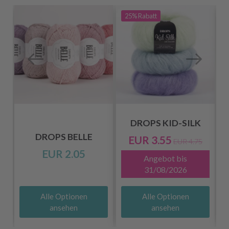
25%
Rabatt
DROPS KID-SILK
DROPS BELLE
EUR 3.55
EUR 4.75
EUR 2.05
Angebot bis
31/08/2026
Alle Optionen
Alle Optionen
ansehen
ansehen