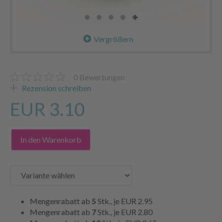
Vergrößern
0
Bewertungen
Rezension schreiben
EUR 3.10
In den Warenkorb
Mengenrabatt ab
5
Stk., je
EUR 2.95
Mengenrabatt ab
7
Stk., je
EUR 2.80