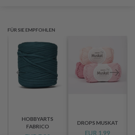
FÜR SIE EMPFOHLEN
I
HOBBYARTS
DROPS MUSKAT
FABRICO
EUR 1.99