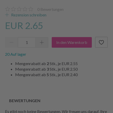
0
Bewertungen
Rezension schreiben
EUR 2.65
In den Warenkorb
20 Auf lager
Mengenrabatt ab
2
Stk., je
EUR 2.55
Mengenrabatt ab
3
Stk., je
EUR 2.50
Mengenrabatt ab
5
Stk., je
EUR 2.40
BEWERTUNGEN
Es gibt noch keine Bewertungen. Wir freuen uns darauf, Ihre