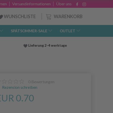
hmen
Versandinformationen
Über uns
WARENKORB
WUNSCHLISTE
SPÄTSOMMER-SALE
OUTLET
Lieferung
2-4 werktage
0
Bewertungen
Rezension schreiben
EUR 0.70