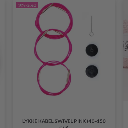
30%
Rabatt
LYKKE KABEL SWIVEL PINK (40–150