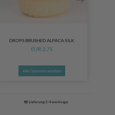
DROPS BRUSHED ALPACA SILK
EUR 2.75
Alle Optionen ansehen
Lieferung
2-4 werktage