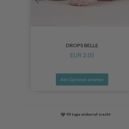
 115
DROPS BELLE
EUR 2.05
Alle Optionen ansehen
90 tage widerruf srecht