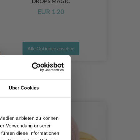
DROPS MAGIC
EUR 1.20
Alle Optionen ansehen
Über Cookies
 Medien anbieten zu können
hrer Verwendung unserer
 führen diese Informationen