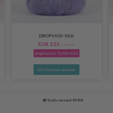
DROPS KID-SILK
EUR 3.55
EUR 4.75
Angebot bis
31/08/2026
Alle Optionen ansehen
Gratis versand
49,95€