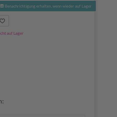
Benachrichtigung erhalten, wenn wieder auf Lager
cht auf Lager
n: