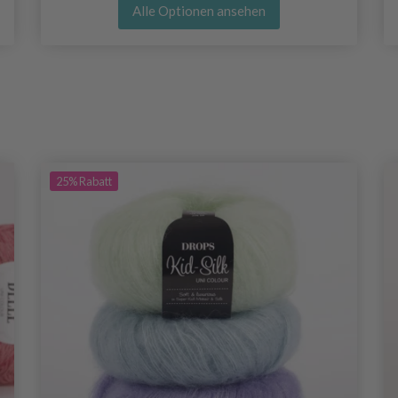
Alle Optionen ansehen
25%
Rabatt