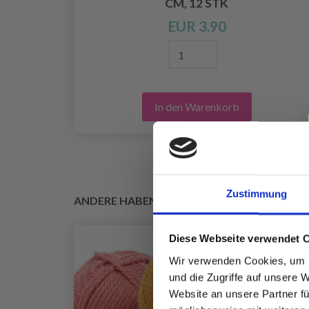
CM, 12 STK
EUR 3.90
In den Warenkorb
Zustimmung
ANDERE HABEN SICH AUCH ANGESEHEN
Diese Webseite verwendet 
Wir verwenden Cookies, um I
und die Zugriffe auf unsere 
Website an unsere Partner fü