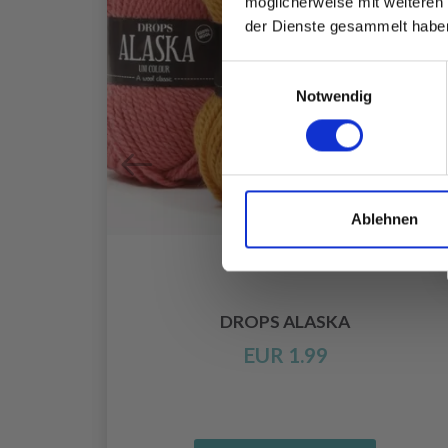
möglicherweise mit weiteren
der Dienste gesammelt habe
Einwilligungsauswahl
Notwendig
Ablehnen
DROPS ALASKA
EUR 1.99