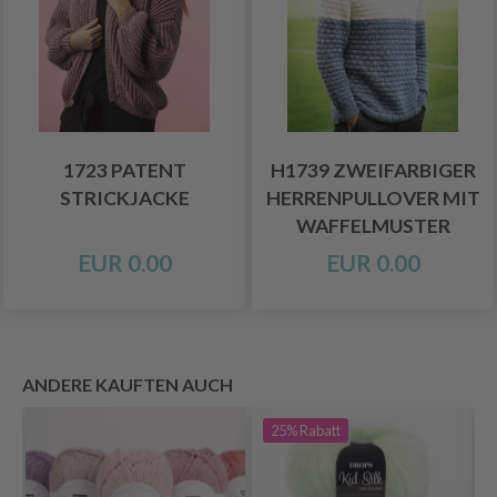
1723 PATENT
H1739 ZWEIFARBIGER
STRICKJACKE
HERRENPULLOVER MIT
WAFFELMUSTER
EUR 0.00
EUR 0.00
ANDERE KAUFTEN AUCH
25%
Rabatt