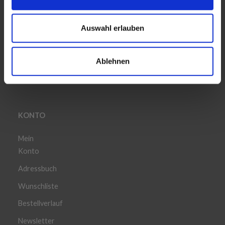
INFORMATION
Auswahl erlauben
Häufig gestellten Fragen
Versandinformationen
Ablehnen
Kauf widerrufen
KONTO
Mein
Konto
Adressbuch
Wunschliste
Bestellverlauf
Newsletter