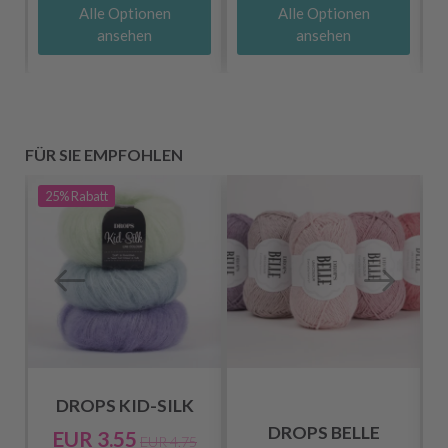
Alle Optionen
Alle Optionen
ansehen
ansehen
FÜR SIE EMPFOHLEN
25%
Rabatt
DROPS KID-SILK
DROPS BELLE
EUR 3.55
EUR 4.75