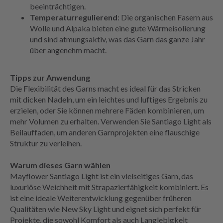
beeinträchtigen.
Temperaturregulierend
: Die organischen Fasern aus
Wolle und Alpaka bieten eine gute Wärmeisolierung
und sind atmungsaktiv, was das Garn das ganze Jahr
über angenehm macht.
Tipps zur Anwendung
Die Flexibilität des Garns macht es ideal für das Stricken
mit dicken Nadeln, um ein leichtes und luftiges Ergebnis zu
erzielen, oder Sie können mehrere Fäden kombinieren, um
mehr Volumen zu erhalten. Verwenden Sie Santiago Light als
Beilauffaden, um anderen Garnprojekten eine flauschige
Struktur zu verleihen.
Warum dieses Garn wählen
Mayflower Santiago Light ist ein vielseitiges Garn, das
luxuriöse Weichheit mit Strapazierfähigkeit kombiniert. Es
ist eine ideale Weiterentwicklung gegenüber früheren
Qualitäten wie New Sky Light und eignet sich perfekt für
Projekte, die sowohl Komfort als auch Langlebigkeit