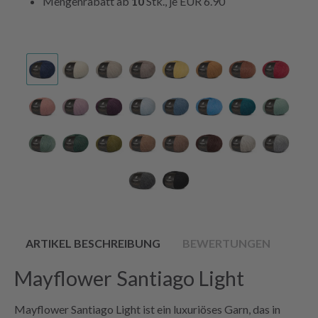
Mengenrabatt ab
10
Stk., je
EUR 6.90
ARTIKEL BESCHREIBUNG
BEWERTUNGEN
Mayflower Santiago Light
Mayflower Santiago Light ist ein luxuriöses Garn, das in