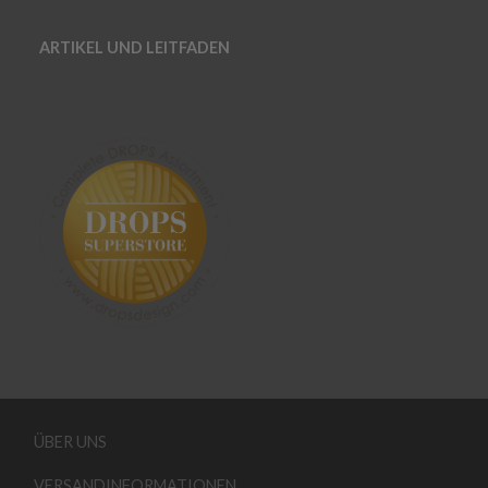
ARTIKEL UND LEITFADEN
ÜBER UNS
VERSANDINFORMATIONEN