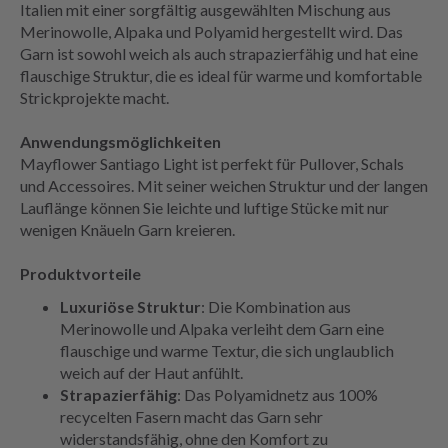
Italien mit einer sorgfältig ausgewählten Mischung aus
Merinowolle, Alpaka und Polyamid hergestellt wird. Das
Garn ist sowohl weich als auch strapazierfähig und hat eine
flauschige Struktur, die es ideal für warme und komfortable
Strickprojekte macht.
Anwendungsmöglichkeiten
Mayflower Santiago Light ist perfekt für Pullover, Schals
und Accessoires. Mit seiner weichen Struktur und der langen
Lauflänge können Sie leichte und luftige Stücke mit nur
wenigen Knäueln Garn kreieren.
Produktvorteile
Luxuriöse Struktur
: Die Kombination aus
Merinowolle und Alpaka verleiht dem Garn eine
flauschige und warme Textur, die sich unglaublich
weich auf der Haut anfühlt.
Strapazierfähig
: Das Polyamidnetz aus 100%
recycelten Fasern macht das Garn sehr
widerstandsfähig, ohne den Komfort zu