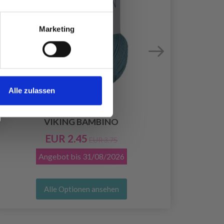
Marketing
Alle zulassen
VIKING BAMBINO
EUR 2.45
EUR 3.75
Angebot bis
31/08/2026
Alle Optionen ansehen