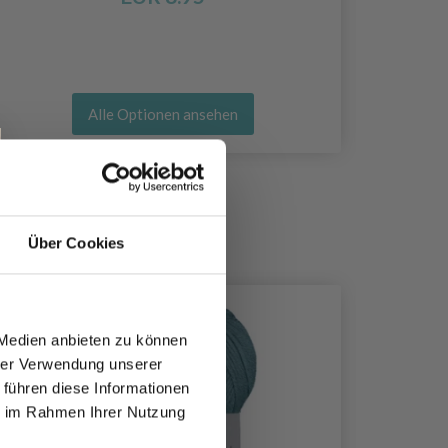
Alle Optionen ansehen
Über Cookies
35%
Rabatt
 Medien anbieten zu können
hrer Verwendung unserer
 führen diese Informationen
ie im Rahmen Ihrer Nutzung