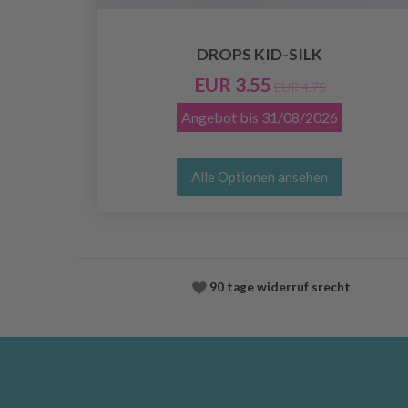
DROPS KID-SILK
EUR 3.55
EUR 4.75
Angebot bis
31/08/2026
Alle Optionen ansehen
90 tage widerruf srecht