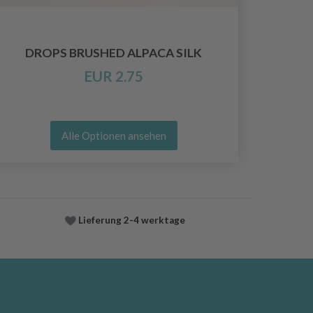
DROPS BRUSHED ALPACA SILK
EUR 2.75
Alle Optionen ansehen
Lieferung
2-4 werktage