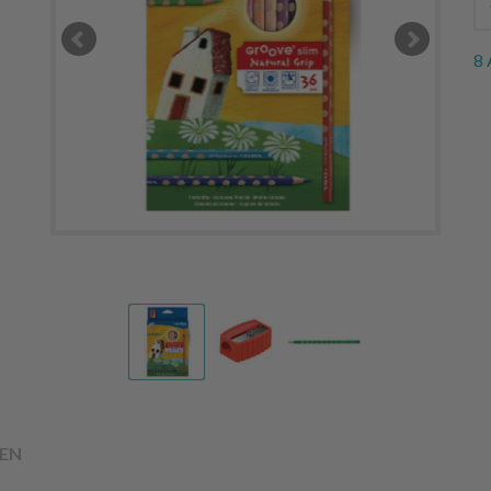
8 
EN