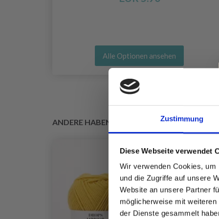
Alle Optionen ansehen
Zustimmung
ANDERE HABEN SICH AUCH ANGESEHEN
Diese Webseite verwendet 
Wir verwenden Cookies, um I
und die Zugriffe auf unsere 
Website an unsere Partner fü
möglicherweise mit weiteren
der Dienste gesammelt habe