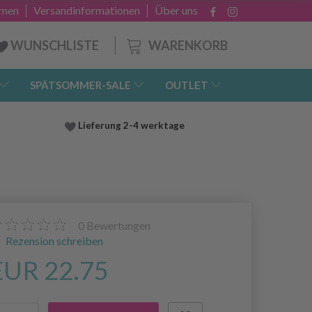
hmen
Versandinformationen
Über uns
WARENKORB
WUNSCHLISTE
SPÄTSOMMER-SALE
OUTLET
Lieferung
2-4 werktage
0
Bewertungen
Rezension schreiben
EUR 22.75