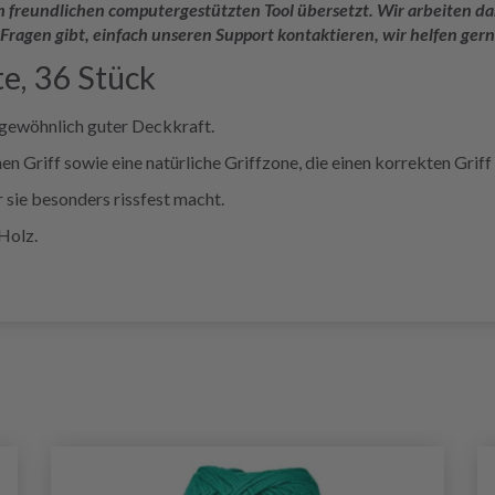
rem freundlichen computergestützten Tool übersetzt. Wir arbeiten
 Fragen gibt, einfach unseren Support kontaktieren, wir helfen gern
te, 36 Stück
rgewöhnlich guter Deckkraft.
en Griff sowie eine natürliche Griffzone, die einen korrekten Griff 
 sie besonders rissfest macht.
Holz.