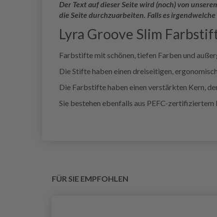
Der Text auf dieser Seite wird (noch) von unse
die Seite durchzuarbeiten. Falls es irgendwelche
Lyra Groove Slim Farbstif
Farbstifte mit schönen, tiefen Farben und auße
Die Stifte haben einen dreiseitigen, ergonomisch
Die Farbstifte haben einen verstärkten Kern, der
Sie bestehen ebenfalls aus PEFC-zertifiziertem 
FÜR SIE EMPFOHLEN