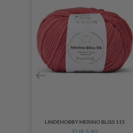
X
LINDEHOBBY MERINO BLISS 115
EUR 5.90