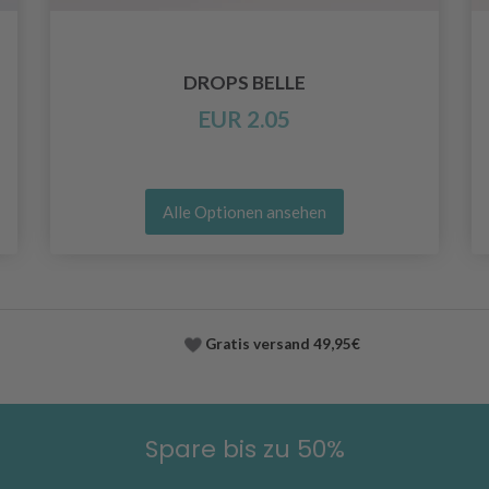
DROPS BELLE
EUR 2.05
Alle Optionen ansehen
Gratis versand
49,95€
Spare bis zu 50%