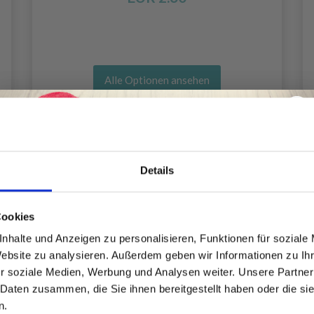
Alle Optionen ansehen
Details
Spare bis zu 50%
Cookies
nhalte und Anzeigen zu personalisieren, Funktionen für soziale
Website zu analysieren. Außerdem geben wir Informationen zu I
Werde ein Teil unserer Garn-Community
r soziale Medien, Werbung und Analysen weiter. Unsere Partner
und erhalte exklusiven Zugang zu
 Daten zusammen, die Sie ihnen bereitgestellt haben oder die s
inspirierenden Strickmustern und
n.