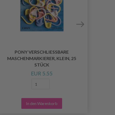
PONY VERSCHLIESSBARE M
ASCHENMARKIERER, KLEIN, 25 S
TÜCK
EUR 5.55
In den Warenkorb