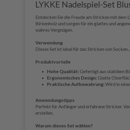
LYKKE Nadelspiel-Set Blu
Entdecken Sie die Freude am Stricken mit dem 
Birkenholz und sorgen für ein glattes und ange
wahres Vergnügen.
Verwendung
Dieses Set ist ideal für das Stricken von Socke
Produktvorteile
Hohe Qualität:
Gefertigt aus stabilem Bi
Ergonomisches Design:
Glatte Oberfläc
Praktische Aufbewahrung:
Wird in einem
Anwendungstipps
Perfekt für Anfänger und erfahrene Stricker. Ve
erstellen.
Warum dieses Set wählen?