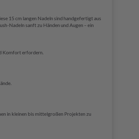
ese 15 cm langen Nadeln sind handgefertigt aus
Blush-Nadeln sanft zu Händen und Augen – ein
nd Komfort erfordern.
Hände.
en in kleinen bis mittelgroßen Projekten zu