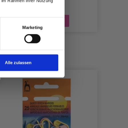
ie im Rahmen Ihrer Nutzung
In den Warenkorb
Marketing
Alle zulassen