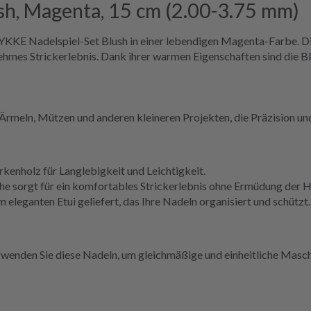
sh, Magenta, 15 cm (2.00-3.75 mm)
LYKKE Nadelspiel-Set Blush in einer lebendigen Magenta-Farbe. Di
nehmes Strickerlebnis. Dank ihrer warmen Eigenschaften sind die 
n, Ärmeln, Mützen und anderen kleineren Projekten, die Präzision u
rkenholz für Langlebigkeit und Leichtigkeit.
he sorgt für ein komfortables Strickerlebnis ohne Ermüdung der 
 eleganten Etui geliefert, das Ihre Nadeln organisiert und schützt.
rwenden Sie diese Nadeln, um gleichmäßige und einheitliche Masch