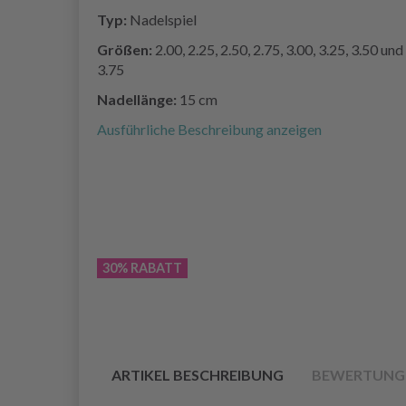
Typ:
Nadelspiel
Größen:
2.00, 2.25, 2.50, 2.75, 3.00, 3.25, 3.50 und
3.75
Nadellänge:
15 cm
Ausführliche Beschreibung anzeigen
30% RABATT
ARTIKEL BESCHREIBUNG
BEWERTUNG