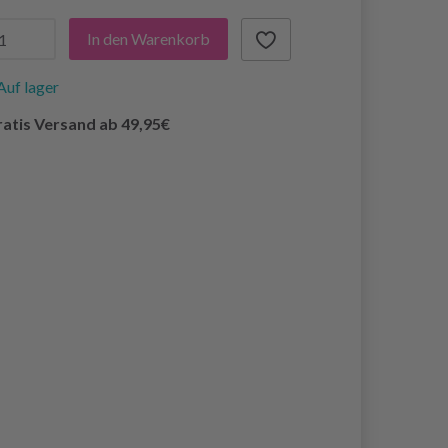
In den Warenkorb
Auf lager
atis Versand ab 49,95€