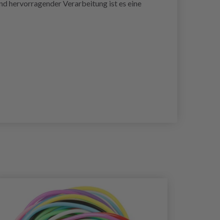
d hervorragender Verarbeitung ist es eine
30%
Rabat