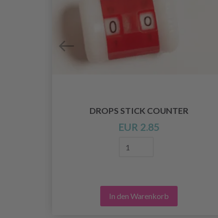
ET,
DROPS STICK COUNTER
EUR 2.85
In den Warenkorb