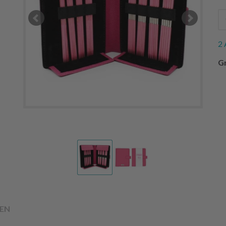
2 
Gr
EN