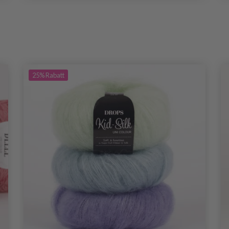
25%
Rabatt