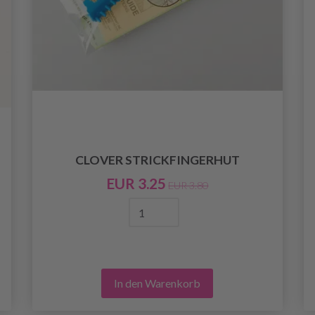
CLOVER STRICKFINGERHUT
EUR 3.25
EUR 3.80
In den Warenkorb