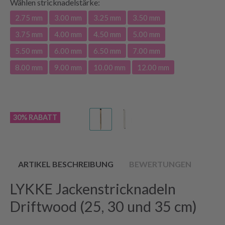
Wählen
stricknadelstärke:
2.75 mm
3.00 mm
3.25 mm
3.50 mm
3.75 mm
4.00 mm
4.50 mm
5.00 mm
5.50 mm
6.00 mm
6.50 mm
7.00 mm
8.00 mm
9.00 mm
10.00 mm
12.00 mm
30% RABATT
ARTIKEL BESCHREIBUNG
BEWERTUNGEN
LYKKE Jackenstricknadeln
Driftwood (25, 30 und 35 cm)