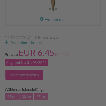
Vergrößern
0
Bewertungen
Rezension schreiben
EUR 6.45
Preis ab
EUR 9.20
Angebot bis 31/08/2026
In den Warenkorb
Wählen
stricknadellänge:
25 cm
30 cm
35 cm