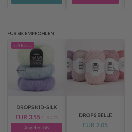
FÜR SIE EMPFOHLEN
25%
Rabatt
DROPS KID-SILK
DROPS BELLE
EUR 3.55
EUR 4.75
EUR 2.05
Angebot bis