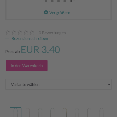
Vergrößern
0
Bewertungen
Rezension schreiben
EUR 3.40
Preis ab
In den Warenkorb