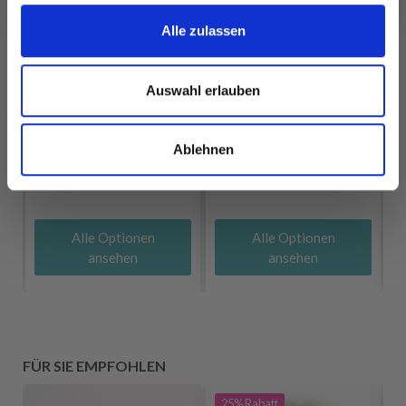
Alle zulassen
Auswahl erlauben
DROPS NEPAL
DROPS KARISMA
EUR 2.25
EUR 2.20
Preis ab
Ablehnen
Alle Optionen
Alle Optionen
ansehen
ansehen
FÜR SIE EMPFOHLEN
25%
Rabatt