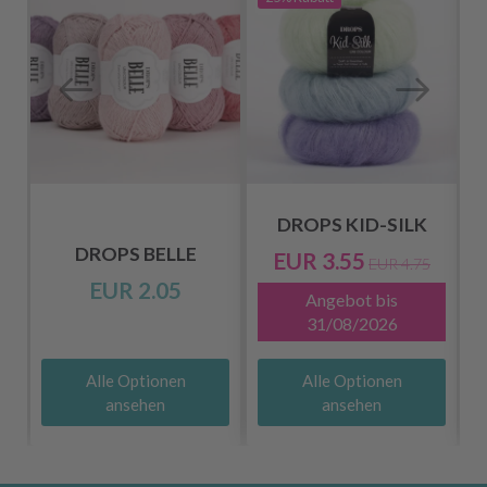
DROPS KID-SILK
DROPS BELLE
EUR 3.55
EUR 4.75
EUR 2.05
Angebot bis
31/08/2026
Alle Optionen
Alle Optionen
ansehen
ansehen