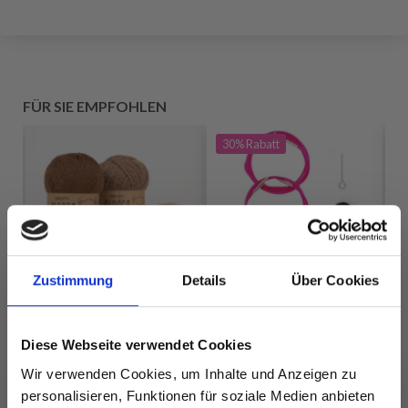
FÜR SIE EMPFOHLEN
30%
Rabatt
Zustimmung
Details
Über Cookies
LYKKE KABEL
Diese Webseite verwendet Cookies
SWIVEL PINK (40–
Wir verwenden Cookies, um Inhalte und Anzeigen zu
150 CM)
DROPS ALPACA
personalisieren, Funktionen für soziale Medien anbieten