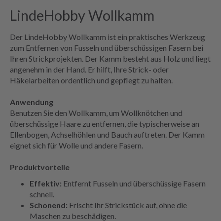
LindeHobby Wollkamm
Der LindeHobby Wollkamm ist ein praktisches Werkzeug
zum Entfernen von Fusseln und überschüssigen Fasern bei
Ihren Strickprojekten. Der Kamm besteht aus Holz und liegt
angenehm in der Hand. Er hilft, Ihre Strick- oder
Häkelarbeiten ordentlich und gepflegt zu halten.
Anwendung
Benutzen Sie den Wollkamm, um Wollknötchen und
überschüssige Haare zu entfernen, die typischerweise an
Ellenbogen, Achselhöhlen und Bauch auftreten. Der Kamm
eignet sich für Wolle und andere Fasern.
Produktvorteile
Effektiv:
Entfernt Fusseln und überschüssige Fasern
schnell.
Schonend:
Frischt Ihr Strickstück auf, ohne die
Maschen zu beschädigen.