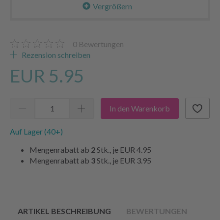
Vergrößern
0
Bewertungen
Rezension schreiben
EUR 5.95
In den Warenkorb
Auf Lager (40+)
Mengenrabatt ab
2
Stk., je
EUR 4.95
Mengenrabatt ab
3
Stk., je
EUR 3.95
ARTIKEL BESCHREIBUNG
BEWERTUNGEN