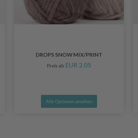
DROPS SNOW MIX/PRINT
EUR 2.05
Preis ab
Alle Optionen ansehen