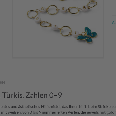
Au
EN
 Türkis, Zahlen 0–9
entes und ästhetisches Hilfsmittel, das Ihnen hilft, beim Stricken
 mit weißen, von 0 bis 9 nummerierten Perlen, die jeweils mit gol