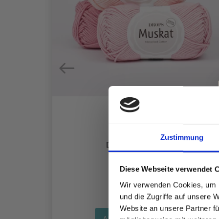
Zustimmung
ADELN
DROPS MUSKAT
0 MM)
EUR 1.99
Diese Webseite verwendet 
Wir verwenden Cookies, um I
und die Zugriffe auf unsere 
Website an unsere Partner fü
Alle Optionen ansehen