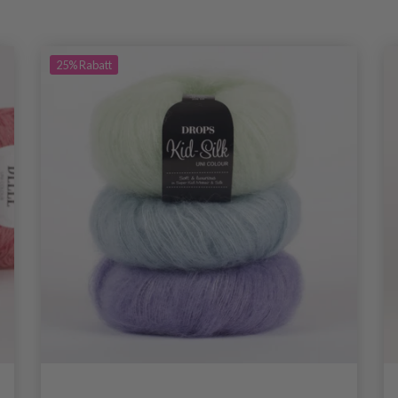
25%
Rabatt