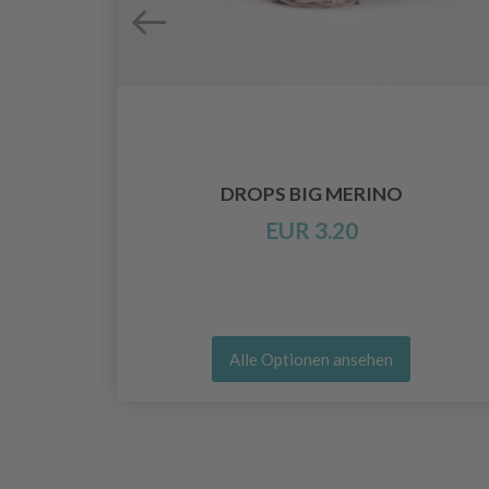
PIN 25
DROPS BIG MERINO
EUR 3.20
Alle Optionen ansehen