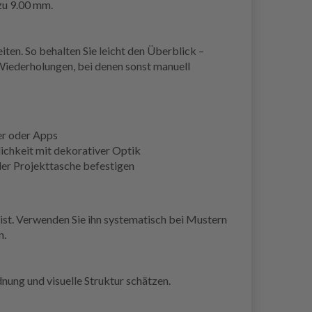
zu 9.00 mm.
iten. So behalten Sie leicht den Überblick –
 Wiederholungen, bei denen sonst manuell
ier oder Apps
ichkeit mit dekorativer Optik
 der Projekttasche befestigen
 ist. Verwenden Sie ihn systematisch bei Mustern
n.
nung und visuelle Struktur schätzen.