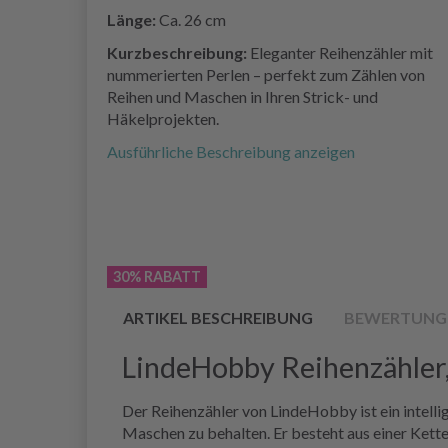
Länge:
Ca. 26 cm
Kurzbeschreibung:
Eleganter Reihenzähler mit
nummerierten Perlen – perfekt zum Zählen von
Reihen und Maschen in Ihren Strick- und
Häkelprojekten.
Ausführliche Beschreibung anzeigen
30% RABATT
ARTIKEL BESCHREIBUNG
BEWERTUNG
LindeHobby Reihenzähler,
Der Reihenzähler von LindeHobby ist ein intellig
Maschen zu behalten. Er besteht aus einer Kette