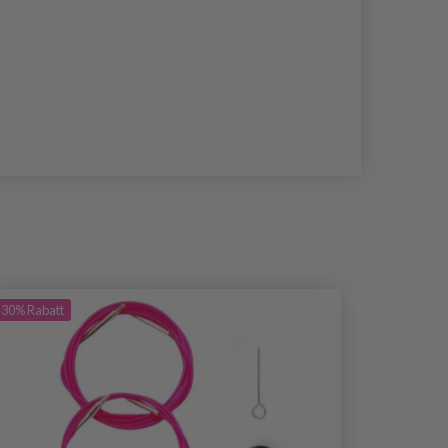
30%
Rabatt