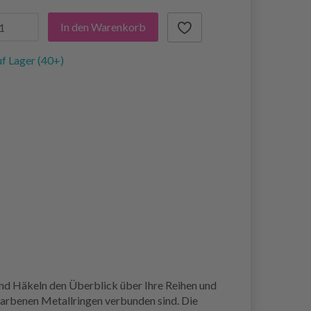
In den Warenkorb
f Lager (40+)
 und Häkeln den Überblick über Ihre Reihen und
dfarbenen Metallringen verbunden sind. Die