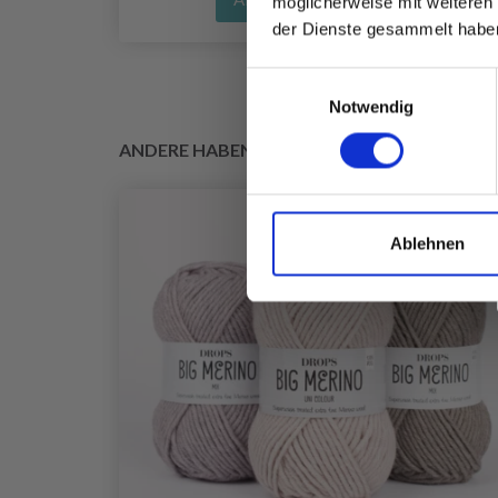
möglicherweise mit weiteren
der Dienste gesammelt habe
Einwilligungsauswahl
Notwendig
ANDERE HABEN SICH AUCH ANGESEHEN
Ablehnen