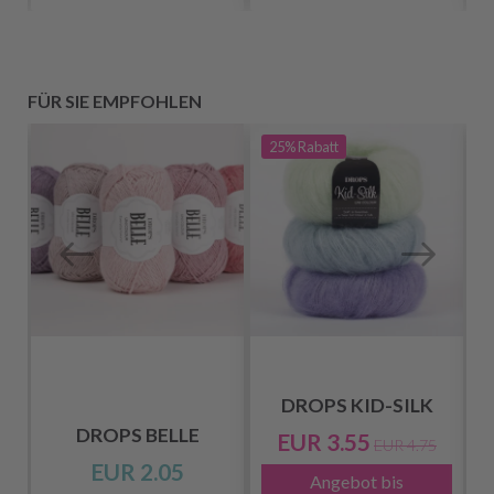
FÜR SIE EMPFOHLEN
25%
Rabatt
DROPS KID-SILK
DROPS BELLE
EUR 3.55
EUR 4.75
EUR 2.05
Angebot bis