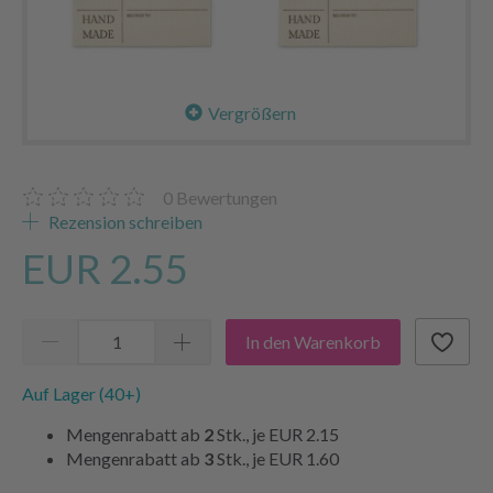
Vergrößern
0
Bewertungen
Rezension schreiben
EUR 2.55
In den Warenkorb
Auf Lager (40+)
Mengenrabatt ab
2
Stk., je
EUR 2.15
Mengenrabatt ab
3
Stk., je
EUR 1.60