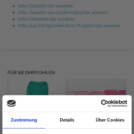
Alles Zubehör hier ansehen
Alles Zubehör von LindeHobby hier ansehen
Alles Etiketten hier ansehen
Alles zum Fertigstellen Ihres Projekts hier ansehen
FÜR SIE EMPFOHLEN
Zustimmung
Details
Über Cookies