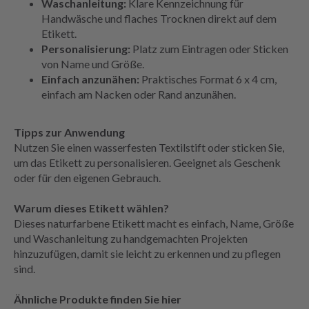
Waschanleitung:
Klare Kennzeichnung für
Handwäsche und flaches Trocknen direkt auf dem
Etikett.
Personalisierung:
Platz zum Eintragen oder Sticken
von Name und Größe.
Einfach anzunähen:
Praktisches Format 6 x 4 cm,
einfach am Nacken oder Rand anzunähen.
Tipps zur Anwendung
Nutzen Sie einen wasserfesten Textilstift oder sticken Sie,
um das Etikett zu personalisieren. Geeignet als Geschenk
oder für den eigenen Gebrauch.
Warum dieses Etikett wählen?
Dieses naturfarbene Etikett macht es einfach, Name, Größe
und Waschanleitung zu handgemachten Projekten
hinzuzufügen, damit sie leicht zu erkennen und zu pflegen
sind.
Ähnliche Produkte finden Sie hier