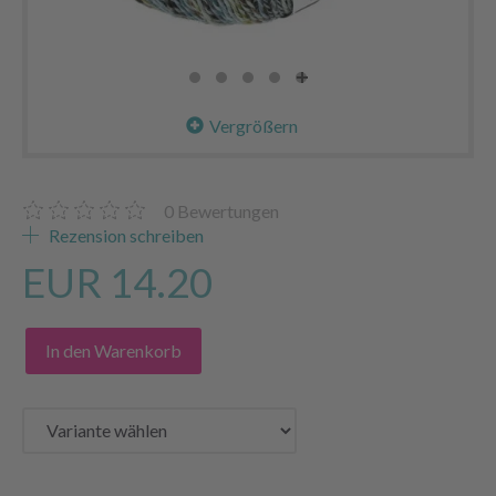
Vergrößern
0
Bewertungen
Rezension schreiben
EUR 14.20
In den Warenkorb