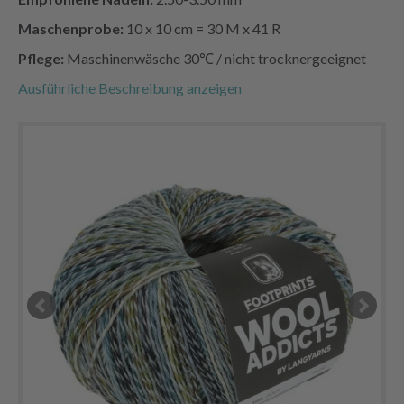
Maschenprobe:
10 x 10 cm = 30 M x 41 R
Pflege:
Maschinenwäsche 30℃ / nicht trocknergeeignet
Ausführliche Beschreibung anzeigen