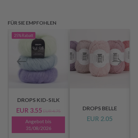
FÜR SIE EMPFOHLEN
25%
Rabatt
DROPS KID-SILK
DROPS BELLE
EUR 3.55
EUR 4.75
EUR 2.05
Angebot bis
31/08/2026