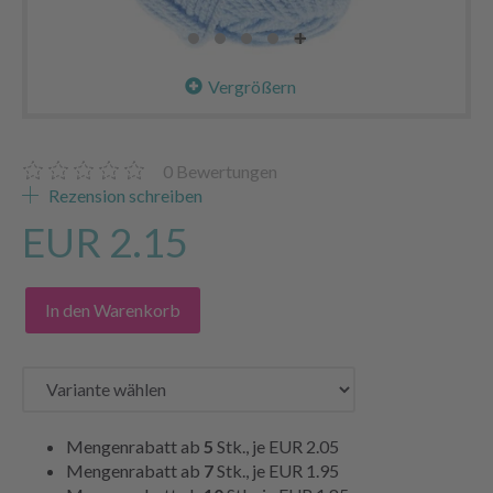
Vergrößern
0
Bewertungen
Rezension schreiben
EUR 2.15
In den Warenkorb
Mengenrabatt ab
5
Stk., je
EUR 2.05
Mengenrabatt ab
7
Stk., je
EUR 1.95