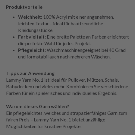
Produktvorteile
Weichheit:
100% Acryl mit einer angenehmen,
leichten Textur – ideal für hautfreundliche
Kleidungsstücke.
Farbvielfalt:
Eine breite Palette an Farben erleichtert
die perfekte Wahl für jedes Projekt.
Pflegeleicht:
Waschmaschinengeeignet bei 40 Grad
und formstabil auch nach mehreren Wäschen.
Tipps zur Anwendung
Lammy Yarn No. 1 ist ideal für Pullover, Mützen, Schals,
Babydecken und vieles mehr. Kombinieren Sie verschiedene
Farben für ein spielerisches und individuelles Ergebnis.
Warum dieses Garn wählen?
Ein pflegeleichtes, weiches und strapazierfähiges Garn zum
fairen Preis – Lammy Yarn No. 1 bietet unzählige
Möglichkeiten für kreative Projekte.