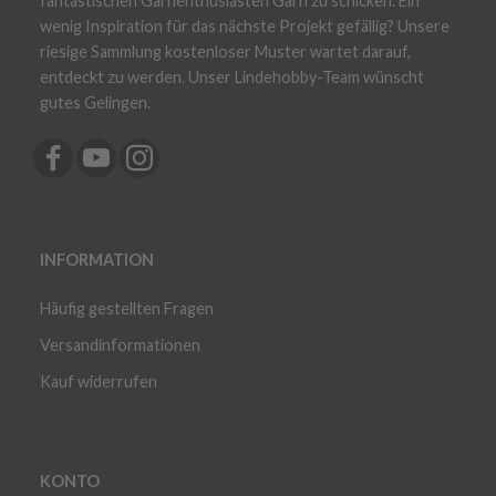
fantastischen Garnenthusiasten Garn zu schicken. Ein
wenig Inspiration für das nächste Projekt gefällig? Unsere
riesige Sammlung kostenloser Muster wartet darauf,
entdeckt zu werden. Unser Lindehobby-Team wünscht
gutes Gelingen.
INFORMATION
Häufig gestellten Fragen
Versandinformationen
Kauf widerrufen
KONTO