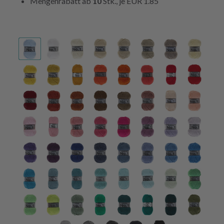
Mengenrabatt ab
10
Stk., je
EUR 1.85