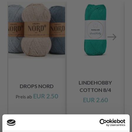
LINDEHOBBY
DROPS NORD
COTTON 8/4
EUR 2.50
Preis ab
EUR 2.60
Alle Optionen
Alle Optionen