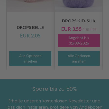
DROPS KID-SILK
DROPS BELLE
EUR 3.55
EUR 4.75
EUR 2.05
Angebot bis
31/08/2026
Alle Optionen
Alle Optionen
ansehen
ansehen
Spare bis zu 50%
Erhalte unseren kostenlosen Newsletter und
lass dich inspirieren, profitiere von Angeboten