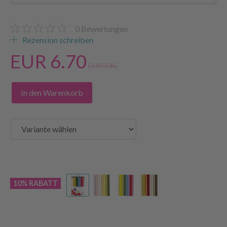
0
Bewertungen
Rezension schreiben
EUR 6.70
EUR 7.45
In den Warenkorb
10% RABATT